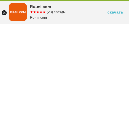
Ru-mi.com
скачать
☆☆☆☆☆
★★★★★
(23) звезды
Ru-mi.com