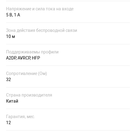
Напряжение и сила тока на входе
5 В, 1 А
Зона действия беспроводной связи
10 м
Поддерживаемы профили
A2DP, AVRCP, HFP
Сопротивление (Ом)
32
Страна производителя
Китай
Гарантия, мес.
12