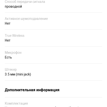
Способ передачи сигнала
проводной
Активное шумоподавление
Нет
True Wireless
Нет
Микрофон
Есть
Штекер
3.5 мм (mini jack)
Дополнительная информация
Комплектация