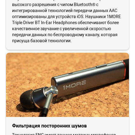
высокого разрешения с чипом Bluetooth® с
интегрированной технологией передачи данных AAC
оптимизированы для устройств iOS. Наушники 1MORE
Triple Driver BT In-Ear Headphones обеспечивают более
качественное звучание с увеличенной скоростью
передачи данных по беспроводному каналу, которая
присуща базовой технологии.
Фильтрация посторонних шумов
Технология ENC имеет точную матрицу микрофонов,