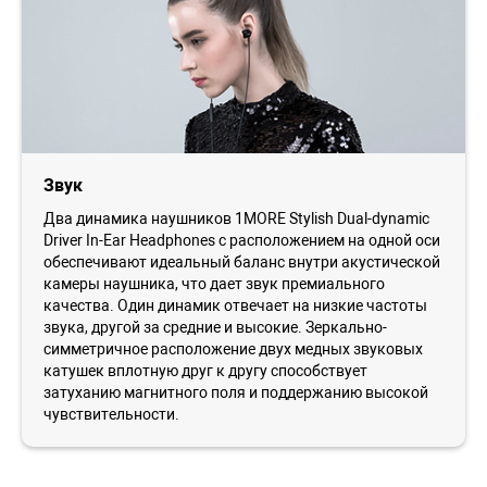
Звук
Два динамика наушников 1MORE Stylish Dual-dynamic
Driver In-Ear Headphones с расположением на одной оси
обеспечивают идеальный баланс внутри акустической
камеры наушника, что дает звук премиального
качества. Один динамик отвечает на низкие частоты
звука, другой за средние и высокие. Зеркально-
симметричное расположение двух медных звуковых
катушек вплотную друг к другу способствует
затуханию магнитного поля и поддержанию высокой
чувствительности.