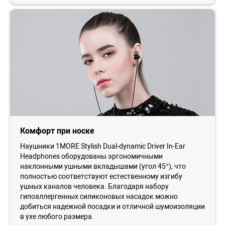
Комфорт при носке
Наушники 1MORE Stylish Dual-dynamic Driver In-Ear
Headphones оборудованы эргономичными
наклонными ушными вкладышами (угол 45°), что
полностью соответствуют естественному изгибу
ушных каналов человека. Благодаря набору
гипоаллергенных силиконовых насадок можно
добиться надежной посадки и отличной шумоизоляции
в ухе любого размера.