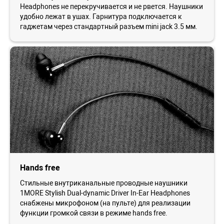
Headphones не перекручивается и не рвется. Наушники
удобно лежат в ушах. Гарнитура подключается к
гаджетам через стандартный разъем mini jack 3.5 мм.
Hands free
Стильные внутриканальные проводные наушники
1MORE Stylish Dual-dynamic Driver In-Ear Headphones
снабжены микрофоном (на пульте) для реализации
функции громкой связи в режиме hands free.