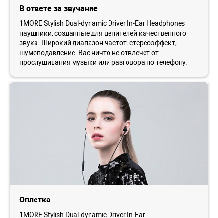
В ответе за звучание
1MORE Stylish Dual-dynamic Driver In-Ear Headphones –
наушники, созданные для ценителей качественного
звука. Широкий диапазон частот, стереоэффект,
шумоподавление. Вас ничто не отвлечет от
прослушивания музыки или разговора по телефону.
Оплетка
1MORE Stylish Dual-dynamic Driver In-Ear