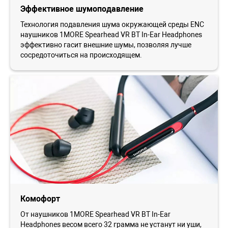
Эффективное шумоподавление
Технология подавления шума окружающей среды ENC
наушников 1MORE Spearhead VR BT In-Ear Headphones
эффективно гасит внешние шумы, позволяя лучше
сосредоточиться на происходящем.
Комофорт
От наушников 1MORE Spearhead VR BT In-Ear
Headphones весом всего 32 грамма не устанут ни уши,