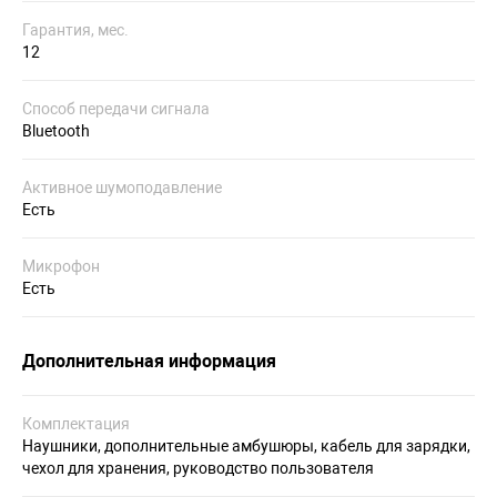
Гарантия, мес.
12
Способ передачи сигнала
Bluetooth
Активное шумоподавление
Есть
Микрофон
Есть
Дополнительная информация
Комплектация
Наушники, дополнительные амбушюры, кабель для зарядки,
чехол для хранения, руководство пользователя