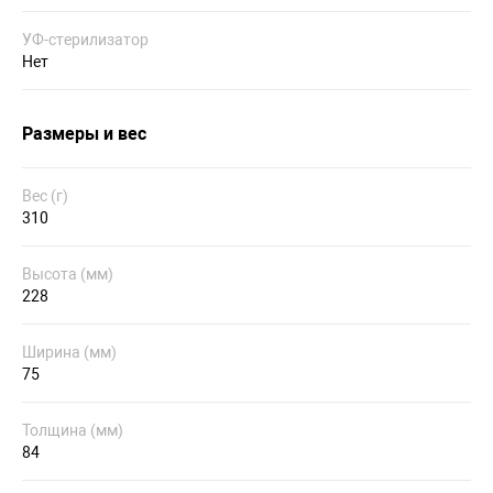
УФ-стерилизатор
Нет
Размеры и вес
Вес (г)
310
Высота (мм)
228
Ширина (мм)
75
Толщина (мм)
84