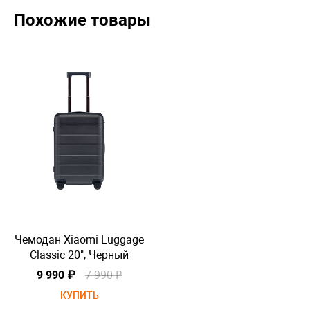
Похожие товары
Чемодан Xiaomi Luggage
Че
Classic 20", Черный
9 990 ₽
7 990 ₽
КУПИТЬ