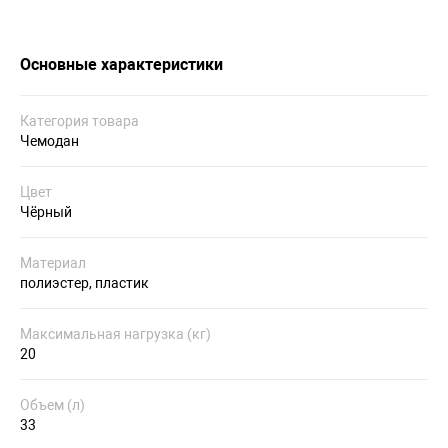
Основные характеристики
Категория товара
Чемодан
Цвет
Чёрный
Материал
полиэстер, пластик
Максимальная нагрузка (кг)
20
Объем (л)
33