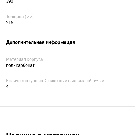
390
Толщина (мм)
215
Дополнительная информация
Материал корпуса
поликарбонат
Количество уровней фиксации выдвижной ручки
4