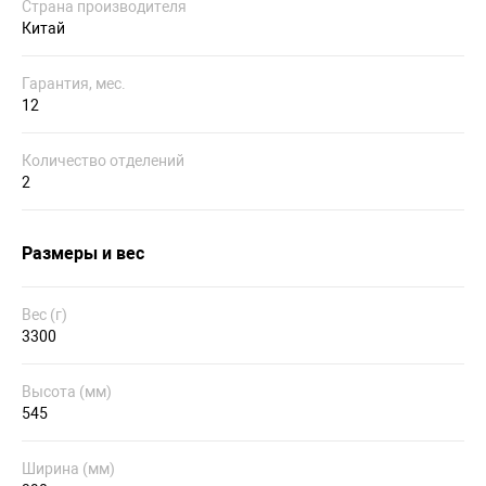
Страна производителя
Китай
Гарантия, мес.
12
Количество отделений
2
Размеры и вес
Вес (г)
3300
Высота (мм)
545
Ширина (мм)