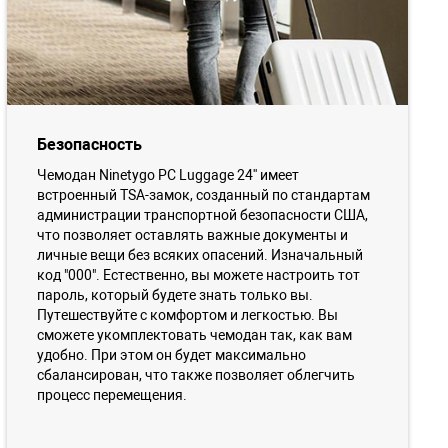
Безопасность
Чемодан Ninetygo PC Luggage 24'' имеет
встроенный TSA-замок, созданный по стандартам
администрации транспортной безопасности США,
что позволяет оставлять важные документы и
личные вещи без всяких опасений. Изначальный
код "000". Естественно, вы можете настроить тот
пароль, который будете знать только вы.
Путешествуйте с комфортом и легкостью. Вы
сможете укомплектовать чемодан так, как вам
удобно. При этом он будет максимально
сбалансирован, что также позволяет облегчить
процесс перемещения.