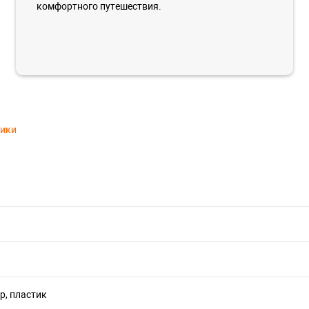
комфортного путешествия.
тики
р, пластик