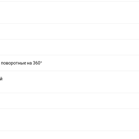
 поворотные на 360°
й