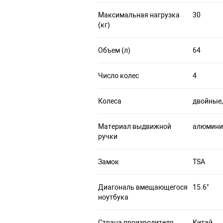
Максимальная нагрузка
30
(кг)
Объем (л)
64
Число колес
4
Колеса
двойные,
Материал выдвижной
алюмини
ручки
Замок
TSA
Диагональ вмещающегося
15.6"
ноутбука
Страна производителя
Китай