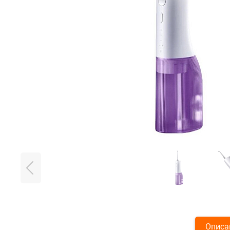
Описа