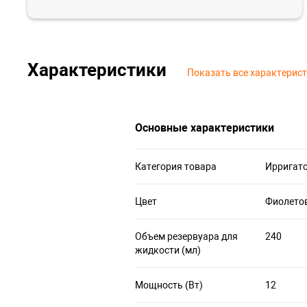
Характеристики
Показать все характерис
Основные характеристики
Категория товара
Ирригат
Цвет
Фиолето
Объем резервуара для
240
жидкости (мл)
Мощность (Вт)
12