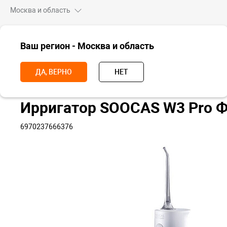
Москва и область
ВСЕ ТОВАРЫ
Ваш регион - Москва и область
Главная
Для дома
Красота и здоровье
Ирригаторы
Ирриг
ДА, ВЕРНО
НЕТ
Ирригатор SOOCAS W3 Pro 
6970237666376