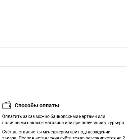
Способы оплаты
Оплатить заказ можно банковскими картами или
наличными накассе магазина или при получении у курьера.
Cчёт выставляется менеджером при подтверждении
заказа. После выставления счёта товар резервируется на 2