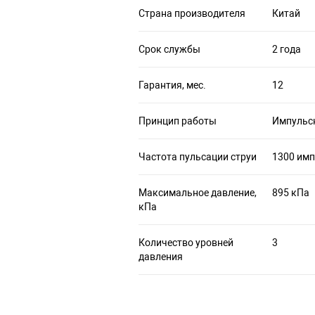
Страна производителя
Китай
Срок службы
2 года
Гарантия, мес.
12
Принцип работы
Импульс
Частота пульсации струи
1300 им
Максимальное давление,
895 кПа
кПа
Количество уровней
3
давления