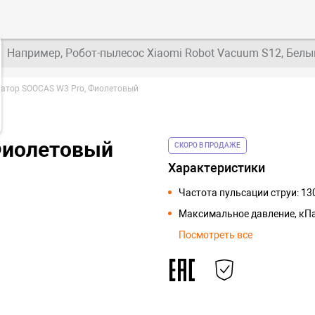
Например, Робот-пылесос Xiaomi Robot Vacuum S12, Белы
атор SOOCAS W3 Pro, Фиолетовый
Фиолетовый
СКОРО В ПРОДАЖЕ
Характеристики
Частота пульсации струи: 1
Максимальное давление, кПа
Посмотреть все