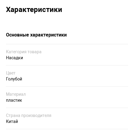
Характеристики
Основные характеристики
Категория товара
Насадки
Цвет
Голубой
Материал
пластик
Страна производителя
Китай