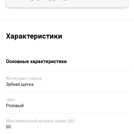
Характеристики
Основные характеристики
Категория товара
Зубная щетка
Цвет
Розовый
Максимальный уровень шума (дБ)
60