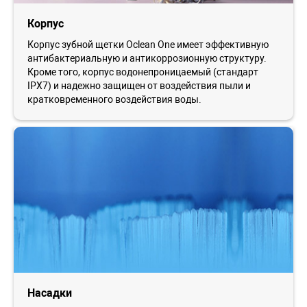
Корпус
Корпус зубной щетки Oclean One имеет эффективную
антибактериальную и антикоррозионную структуру.
Кроме того, корпус водонепроницаемый (стандарт
IPX7) и надежно защищен от воздействия пыли и
кратковременного воздействия воды.
Насадки