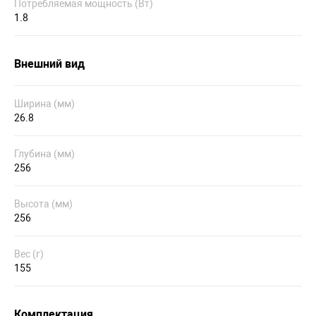
Потребляемая мощность (Вт)
1.8
Внешний вид
Ширина (мм)
26.8
Глубина (мм)
256
Высота (мм)
256
Вес (г)
155
Комплектация