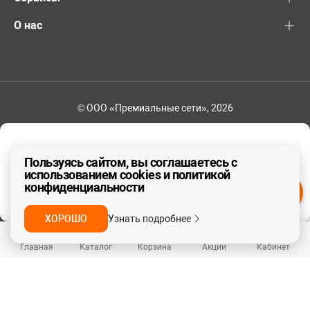
О нас
© ООО «Премиальные сети», 2026
+7 (495) 221-82-83
Ваш регион - Москва и область
Пользуясь сайтом, вы соглашаетесь с
использованием cookies и политикой
конфиденциальности
ДА, ВЕРНО
НЕТ
ХОРОШО
Узнать подробнее
Главная
Каталог
Корзина
Акции
Кабинет