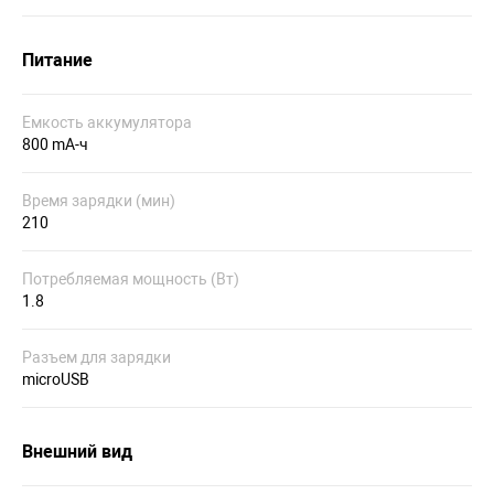
Питание
Емкость аккумулятора
800 mA-ч
Время зарядки (мин)
210
Потребляемая мощность (Вт)
1.8
Разъем для зарядки
microUSB
Внешний вид