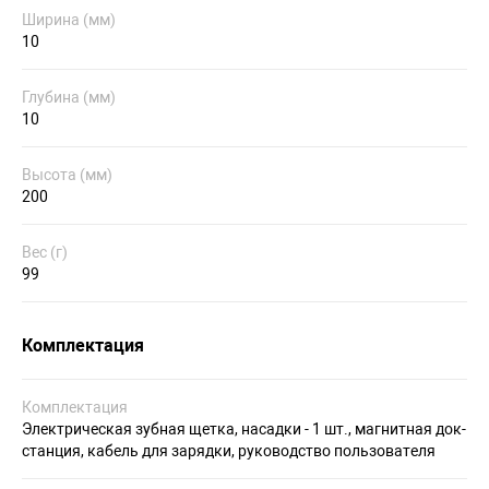
Ширина (мм)
10
Глубина (мм)
10
Высота (мм)
200
Вес (г)
99
Комплектация
Комплектация
Электрическая зубная щетка, насадки - 1 шт., магнитная док-
станция, кабель для зарядки, руководство пользователя