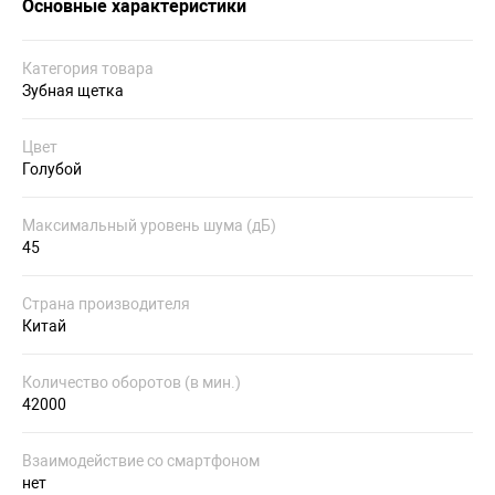
Основные характеристики
Категория товара
Зубная щетка
Цвет
Голубой
Максимальный уровень шума (дБ)
45
Страна производителя
Китай
Количество оборотов (в мин.)
42000
Взаимодействие со смартфоном
нет