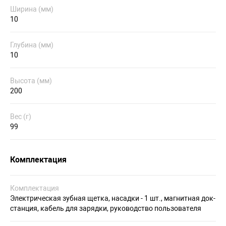
Ширина (мм)
10
Глубина (мм)
10
Высота (мм)
200
Вес (г)
99
Комплектация
Комплектация
Электрическая зубная щетка, насадки - 1 шт., магнитная док-
станция, кабель для зарядки, руководство пользователя