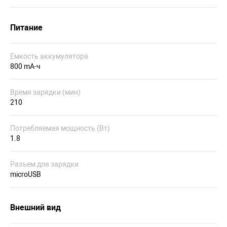
Питание
Емкость аккумулятора
800 mA-ч
Время зарядки (мин)
210
Потребляемая мощность (Вт)
1.8
Разъем для зарядки
microUSB
Внешний вид