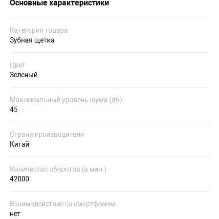
Основные характеристики
Категория товара
Зубная щетка
Цвет
Зеленый
Максимальный уровень шума (дБ)
45
Страна производителя
Китай
Количество оборотов (в мин.)
42000
Взаимодействие со смартфоном
нет