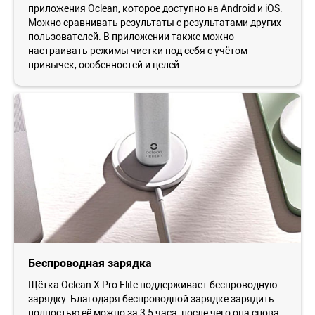
приложения Oclean, которое доступно на Android и iOS.
Можно сравнивать результаты с результатами других
пользователей. В приложении также можно
настраивать режимы чистки под себя с учётом
привычек, особенностей и целей.
Беспроводная зарядка
Щётка Oclean X Pro Elite поддерживает беспроводную
зарядку. Благодаря беспроводной зарядке зарядить
полностью её можно за 3,5 часа, после чего она снова