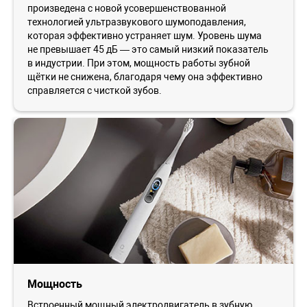
произведена с новой усовершенствованной
технологией ультразвукового шумоподавления,
которая эффективно устраняет шум. Уровень шума
не превышает 45 дБ — это самый низкий показатель
в индустрии. При этом, мощность работы зубной
щётки не снижена, благодаря чему она эффективно
справляется с чисткой зубов.
Мощность
Встроенный мощный электродвигатель в зубную