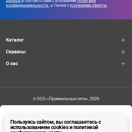
данных
в соответствии с условиями
политики
конфиденциальности
, а также с
условиями оферты
Каталог
Сервисы
О нас
© ООО «Премиальные сети», 2026
+7 (495) 221-82-83
Ваш регион - Москва и область
Пользуясь сайтом, вы соглашаетесь с
использованием cookies и политикой