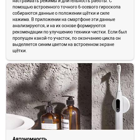
настраивать режимы и длительность работы. С
помощью встроенного точного 6-осевого гироскопа
собираются данные о положении щётки и силе
нажима. В приложении на смартфоне эти данные
анализируются, и на их основе формируются
рекомендации по улучшению техники чистки. Если был
пропущен какой-то участок, по окончанию цикла он
выделяется синим цветом на встроенном экране
щётки.
Автономность