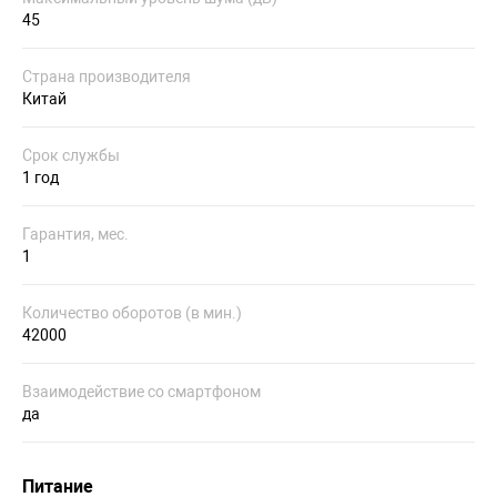
45
Страна производителя
Китай
Срок службы
1 год
Гарантия, мес.
1
Количество оборотов (в мин.)
42000
Взаимодействие со смартфоном
да
Питание