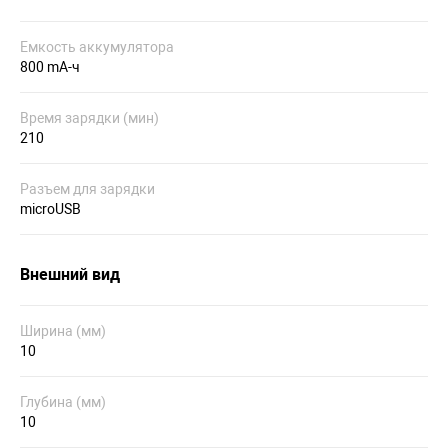
Емкость аккумулятора
800 mA-ч
Время зарядки (мин)
210
Разъем для зарядки
microUSB
Внешний вид
Ширина (мм)
10
Глубина (мм)
10