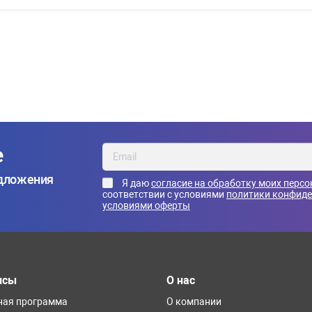
е
едложения
Я даю
согласие на обработку моих перс
соответствии с условиями
политики конфид
условиями оферты
исы
О нас
ная программа
О компании