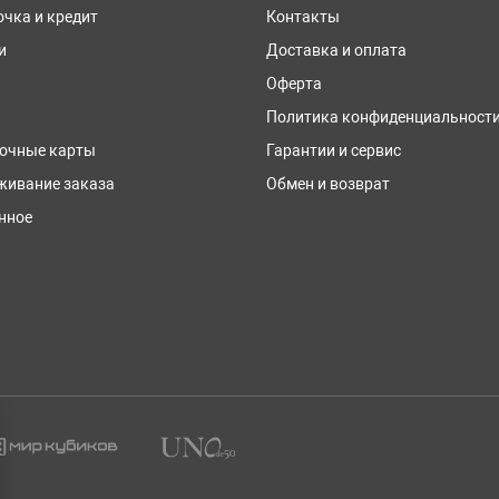
очка и кредит
Контакты
и
Доставка и оплата
Оферта
Политика конфиденциальност
очные карты
Гарантии и сервис
живание заказа
Обмен и возврат
нное