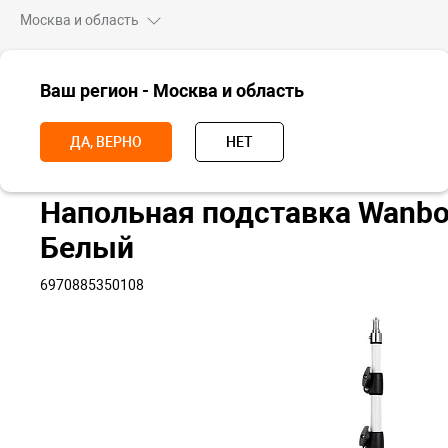
Москва и область
ВСЕ ТОВАРЫ
Ваш регион - Москва и область
Главная
Аксессуары
Прочие аксессуары
Напольная подставка
ДА, ВЕРНО
НЕТ
Напольная подставка Wanbo 
Белый
6970885350108