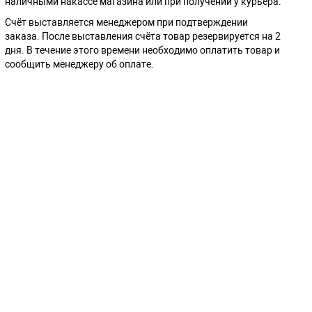
наличными накассе магазина или при получении у курьера.
Cчёт выставляется менеджером при подтверждении
заказа. После выставления счёта товар резервируется на 2
дня. В течение этого времени необходимо оплатить товар и
сообщить менеджеру об оплате.