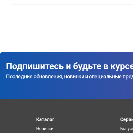
Подпишитесь и будьте в курс
Последние обновления, новинки и специальные пр
Каталог
Серв
Новинки
Бонус