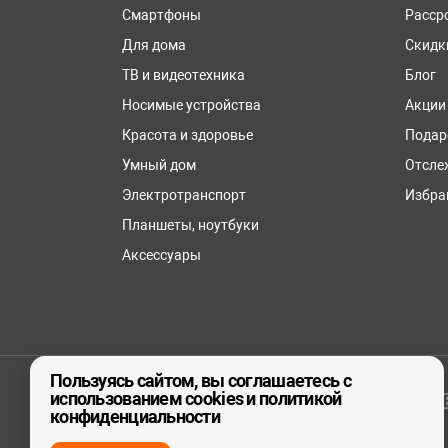
Смартфоны
Расср
Для дома
Скидк
ТВ и видеотехника
Блог
Носимые устройства
Акции
Красота и здоровье
Подар
Умный дом
Отсле
Электротранспорт
Избра
Планшеты, ноутбуки
Аксессуары
Пользуясь сайтом, вы соглашаетесь с
использованием cookies и политикой
© ООО «реСтор», 2026
конфиденциальности