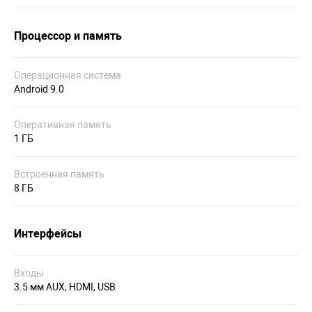
Процессор и память
Операционная система
Android 9.0
Оперативная память
1 ГБ
Встроенная память
8 ГБ
Интерфейсы
Входы
3.5 мм AUX, HDMI, USB