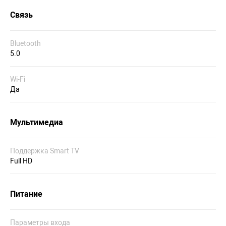
Связь
Bluetooth
5.0
Wi-Fi
Да
Мультимедиа
Поддержка Smart TV
Full HD
Питание
Параметры входа