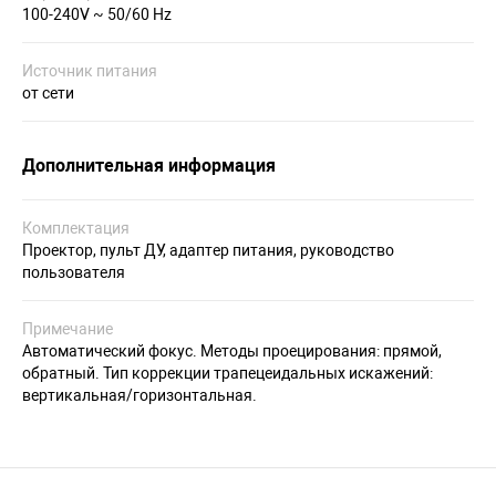
100-240V ~ 50/60 Hz
Источник питания
от сети
Дополнительная информация
Комплектация
Проектор, пульт ДУ, адаптер питания, руководство
пользователя
Примечание
Автоматический фокус. Методы проецирования: прямой,
обратный. Тип коррекции трапецеидальных искажений:
вертикальная/горизонтальная.