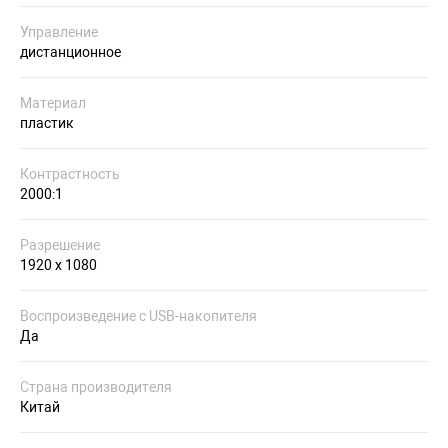
Управление
дистанционное
Материал
пластик
Контрастность
2000:1
Разрешение
1920 х 1080
Воспроизведение с USB-накопителя
Да
Страна производителя
Китай