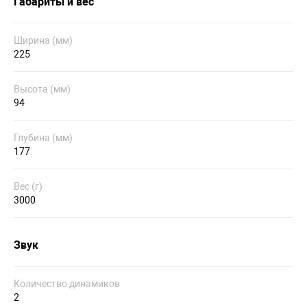
Габариты и вес
Ширина (мм)
225
Высота (мм)
94
Глубина (мм)
177
Вес (г)
3000
Звук
Количество динамиков
2