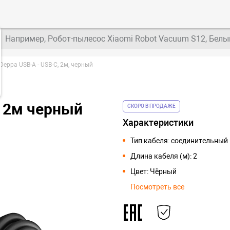
Например, Робот-пылесос Xiaomi Robot Vacuum S12, Белы
Deppa USB-A - USB-C, 2м, черный
C 2м черный
СКОРО В ПРОДАЖЕ
Характеристики
Тип кабеля: соединительный
Длина кабеля (м): 2
Цвет: Чёрный
Посмотреть все