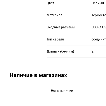
Цвет
Чёрный
Материал
Термосто
Входные разъёмы
USB-C, U
Тип кабеля
соедини
Длина кабеля (м)
2
Наличие в магазинах
Нет в наличии