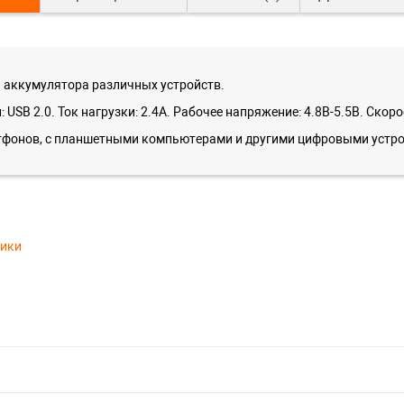
а аккумулятора различных устройств.
 USB 2.0. Ток нагрузки: 2.4A. Рабочее напряжение: 4.8В-5.5В. Скор
тфонов, с планшетными компьютерами и другими цифровыми устрой
тики