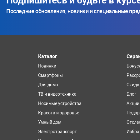
Подпишитесь и будьте в курс
Последние обновления, новинки и специальные пр
Каталог
Серв
Новинки
Бонус
Смартфоны
Расср
Для дома
Скидк
ТВ и видеотехника
Блог
Носимые устройства
Акции
Красота и здоровье
Подар
Умный дом
Отсле
Электротранспорт
Избра