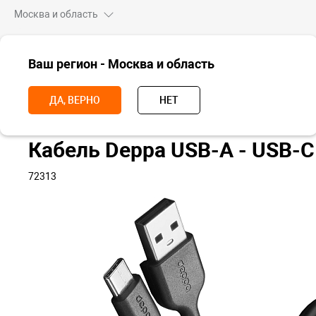
Москва и область
ВСЕ ТОВАРЫ
Ваш регион - Москва и область
Главная
Аксессуары
Кабели, адаптеры и переходники
Кабель 
ДА, ВЕРНО
НЕТ
Кабель Deppa USB-A - USB-
72313