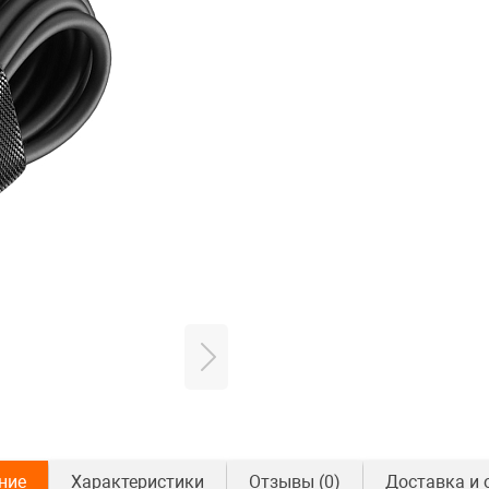
ние
Характеристики
Отзывы
(0)
Доставка и 