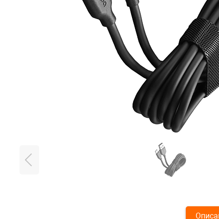
Описа