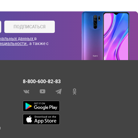
ПОДПИСАТЬСЯ
ональных данных
в
енциальности
, а также с
8-800-600-82-83
и