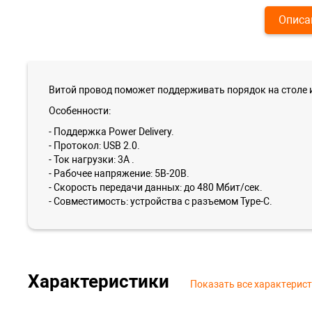
Описа
Витой провод поможет поддерживать порядок на столе 
Особенности:
- Поддержка Power Delivery.
- Протокол: USB 2.0.
- Ток нагрузки: 3A .
- Рабочее напряжение: 5В-20В.
- Скорость передачи данных: до 480 Мбит/сек.
- Совместимость: устройства с разъемом Type-C.
Характеристики
Показать все характерис