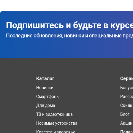
Подпишитесь и будьте в курс
Последние обновления, новинки и специальные пр
Каталог
Серв
Новинки
Бонус
Смартфоны
Расср
Для дома
Скидк
ТВ и видеотехника
Блог
Носимые устройства
Акции
Красота и здоровье
Подар