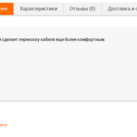
ние
Характеристики
Отзывы
(0)
Доставка и 
и сделает переноску кабеля еще более комфортным.
тики