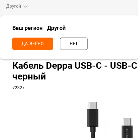
Другой
ВСЕ ТОВАРЫ
Ваш регион - Другой
Главная
Аксессуары
Кабели, адаптеры и переходники
Кабель 
ДА, ВЕРНО
НЕТ
Кабель Deppa USB-C - USB-C
черный
72327