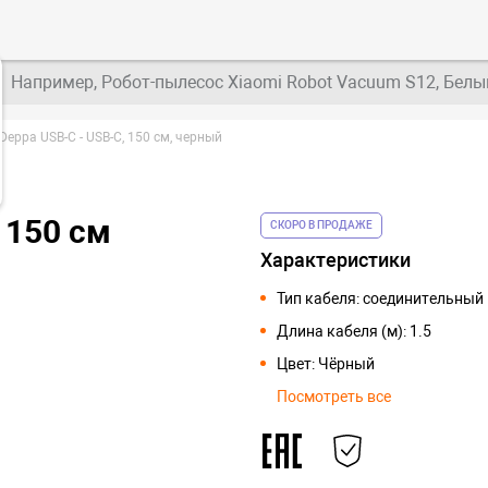
Например, Робот-пылесос Xiaomi Robot Vacuum S12, Белы
Deppa USB-C - USB-C, 150 см, черный
 150 см
СКОРО В ПРОДАЖЕ
Характеристики
Тип кабеля: соединительный
Длина кабеля (м): 1.5
Цвет: Чёрный
Посмотреть все