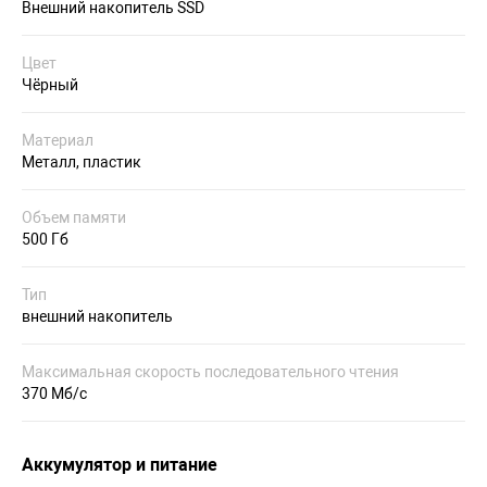
Внешний накопитель SSD
Цвет
Чёрный
Материал
Металл, пластик
Объем памяти
500 Гб
Тип
внешний накопитель
Максимальная скорость последовательного чтения
370 Мб/с
Аккумулятор и питание