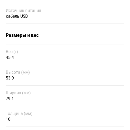
Источник питания
кабель USB
Размеры и вес
Вес (г)
45.4
Высота (мм)
53.9
Ширина (мм)
79.1
Толщина (мм)
10