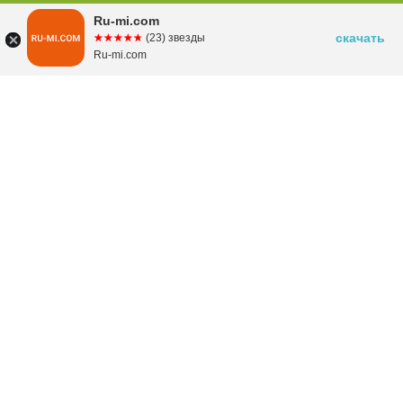
Ru-mi.com
скачать
☆☆☆☆☆
★★★★★
(23) звезды
Ru-mi.com