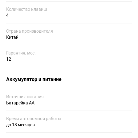
Количество клавиш
4
Страна производителя
Китай
Гарантия, мес.
12
Аккумулятор и питание
Источник питания
Батарейка AA
Время автономной работы
до 18 месяцев