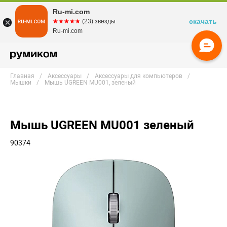
Ru-mi.com
скачать
☆☆☆☆☆
★★★★★
(23) звезды
Ru-mi.com
Главная
Аксессуары
Аксессуары для компьютеров
Мышки
Мышь UGREEN MU001, зеленый
Мышь UGREEN MU001 зеленый
90374