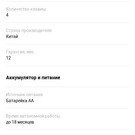
Количество клавиш
4
Страна производителя
Китай
Гарантия, мес.
12
Аккумулятор и питание
Источник питания
Батарейка AA
Время автономной работы
до 18 месяцев