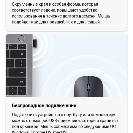
Скругленные края и особая форма, которая
соответствует ладони, повышают удобство
использования в течение долгого времени. Мышь
подойдет как для правшей, так и для левшей.
Беспроводное подключение
Подключить устройство к ноутбуку или компьютеру
можно с помощью USB-приемника, который хранится
под крышкой. Мышь совместима со следующими ОС:
Windows, Chrome OS, macOS.