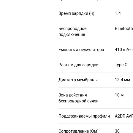
Время зарядки (ч)
1.4
Беспроводное
Bluetooth
подключение
Емкость аккумулятора
410 mA-ч
Разъем для зарядки
Type-C
Диаметр мембраны
13.4 мм
Зона действия
10 м
беспроводной связи
Поддерживаемы профили
A2DP, AV
Сопротивление (Ом)
30