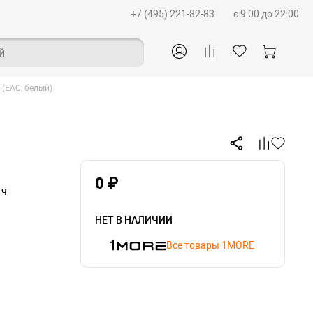
+7 (495) 221-82-83
c 9:00 до 22:00
й
(EAC, белый)
0 ₽
 ч
НЕТ В НАЛИЧИИ
Все товары 1MORE