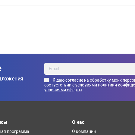
е
едложения
Я даю
согласие на обработку моих перс
соответствии с условиями
политики конфид
условиями оферты
исы
О нас
ная программа
О компании