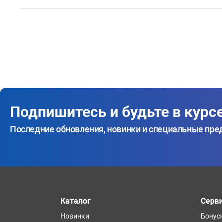
Подпишитесь и будьте в курс
Последние обновления, новинки и специальные пр
Каталог
Серв
Новинки
Бонус