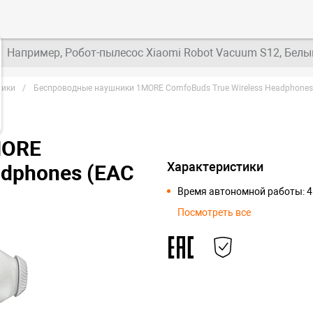
Например, Робот-пылесос Xiaomi Robot Vacuum S12, Белы
ники
Беспроводные наушники 1MORE ComfoBuds True Wireless Headphones 
MORE
Характеристики
adphones (EAC
Время автономной работы: 4
Посмотреть все