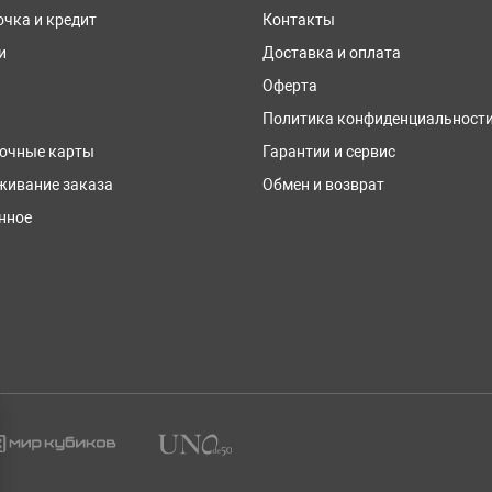
очка и кредит
Контакты
и
Доставка и оплата
Оферта
Политика конфиденциальност
очные карты
Гарантии и сервис
живание заказа
Обмен и возврат
нное