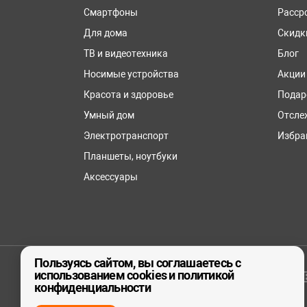
Смартфоны
Расср
Для дома
Скидк
ТВ и видеотехника
Блог
Носимые устройства
Акции
Красота и здоровье
Подар
Умный дом
Отсле
Электротранспорт
Избра
Планшеты, ноутбуки
Аксессуары
Пользуясь сайтом, вы соглашаетесь с
использованием cookies и политикой
© ООО «реСтор», 2026
конфиденциальности