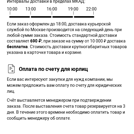
Интервалы доставки в пределах МКАД:
10:00
13:00
16:00
19:00
22:00
Если заказ оформлен до 18:00, доставка курьерской
службой по Москве производится на следующий день при
любой сумме заказа. Cтоимость стандартной доставки
составляет
690 ₽
, при заказе на сумму от 10 000 ₽ доставка
бесплатна
. Стоимость доставки крупногабаритных товаров
указана в карточке товара и корзине.
Оплата по счету для юрлиц
Если вас интересуют закупки для нужд компании, мы
можем предложить вам оплату по счету для юридических
лиц.
Счёт выставляется менеджером при подтверждении
заказа. После выставления счета товар резервируется на 3
дня. В течение этого времени необходимо оплатить товар и
сообщить менеджеру об оплате.