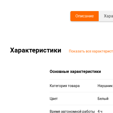
Описание
Хара
Характеристики
Показать все характерис
Основные характеристики
Категория товара
Наушник
Цвет
Белый
Время автономной работы
4 ч