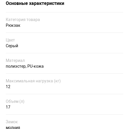
Основные характеристики
Категория товара
Рюкзак
Цвет
Серый
Материал
полиэстер, PU-кожа
Максимальная нагрузка (кг)
12
Объем (л)
17
Замок
молния