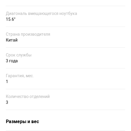
Диагональ вмещающегося ноутбука
15.6"
Страна производителя
Китай
Срок службы
3 года
Гарантия, мес.
1
Количество отделений
3
Размеры и вес