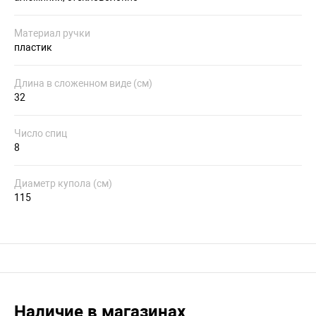
Материал ручки
пластик
Длина в сложенном виде (см)
32
Число спиц
8
Диаметр купола (см)
115
Наличие в магазинах