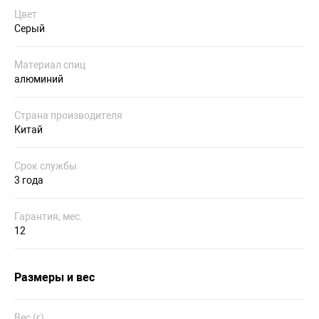
Цвет
Серый
Материал спиц
алюминий
Страна производителя
Китай
Срок службы
3 года
Гарантия, мес.
12
Размеры и вес
Вес (г)