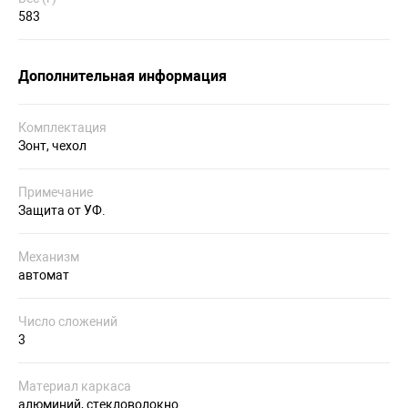
583
Дополнительная информация
Комплектация
Зонт, чехол
Примечание
Защита от УФ.
Механизм
автомат
Число сложений
3
Материал каркаса
алюминий, стекловолокно