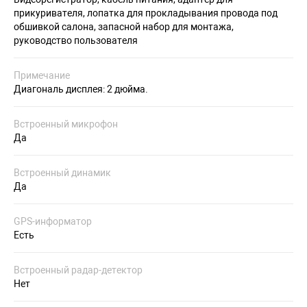
прикуривателя, лопатка для прокладывания провода под
обшивкой салона, запасной набор для монтажа,
руководство пользователя
Примечание
Диагональ дисплея: 2 дюйма.
Встроенный микрофон
Да
Встроенный динамик
Да
GPS-информатор
Есть
Встроенный радар-детектор
Нет