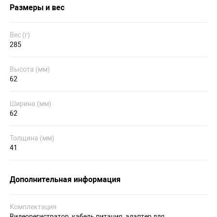
Размеры и вес
Вес (г)
285
Высота (мм)
62
Ширина (мм)
62
Толщина (мм)
41
Дополнительная информация
Комплектация
Видеорегистратор, кабель питания, адаптер для