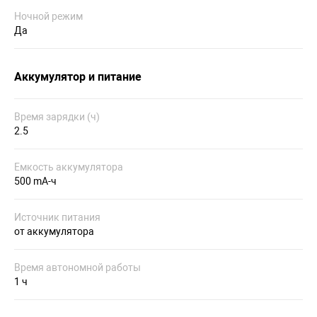
Ночной режим
Да
Аккумулятор и питание
Время зарядки (ч)
2.5
Емкость аккумулятора
500 mA-ч
Источник питания
от аккумулятора
Время автономной работы
1 ч