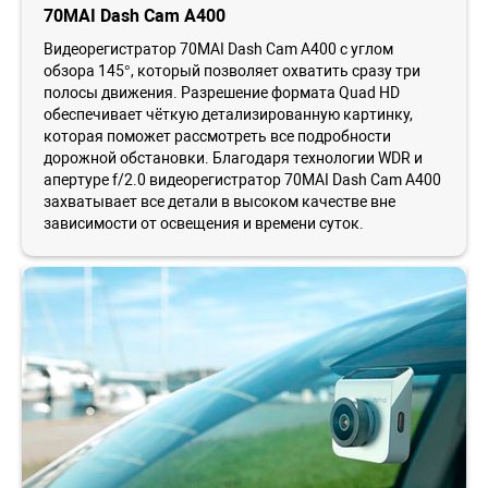
70MAI Dash Cam A400
Видеорегистратор 70MAI Dash Cam A400 с углом
обзора 145°, который позволяет охватить сразу три
полосы движения. Разрешение формата Quad HD
обеспечивает чёткую детализированную картинку,
которая поможет рассмотреть все подробности
дорожной обстановки. Благодаря технологии WDR и
апертуре f/2.0 видеорегистратор 70MAI Dash Cam A400
захватывает все детали в высоком качестве вне
зависимости от освещения и времени суток.