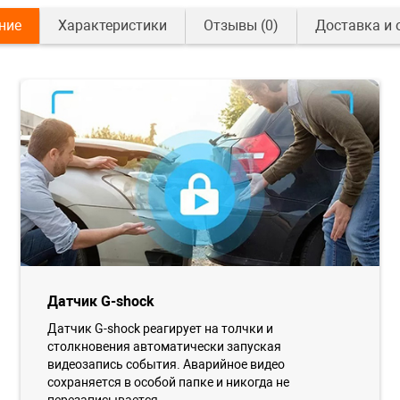
ние
Характеристики
Отзывы
(0)
Доставка и 
Датчик G-shock
Датчик G-shock реагирует на толчки и
столкновения автоматически запуская
видеозапись события. Аварийное видео
сохраняется в особой папке и никогда не