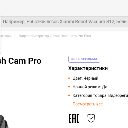
Например, Робот-пылесос Xiaomi Robot Vacuum S12, Белы
раторы
Видеорегистратор 70mai Dash Cam Pro Plus
sh Cam Pro
СКОРО В ПРОДАЖЕ
Характеристики
Цвет: Чёрный
Ночной режим: Да
Категория товара: Видеорег
Посмотреть все