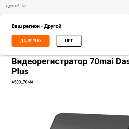
Другой
ВСЕ ТОВАРЫ
Ваш регион - Другой
Главная
Аксессуары
Аксессуары для транспорта
Видеорегист
ДА, ВЕРНО
НЕТ
Видеорегистратор 70mai Da
Plus
A500_70MAI