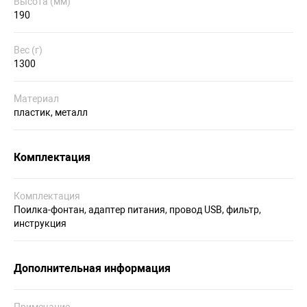
Высота (мм)
190
Вес (г)
1300
Материал
пластик, металл
Комплектация
Комплектация
Поилка-фонтан, адаптер питания, провод USB, фильтр,
инструкция
Дополнительная информация
Примечание