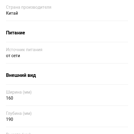
Страна производителя
Китай
Питание
Источник питания
от сети
Внешний вид
Ширина (мм)
160
Глубина (мм)
190