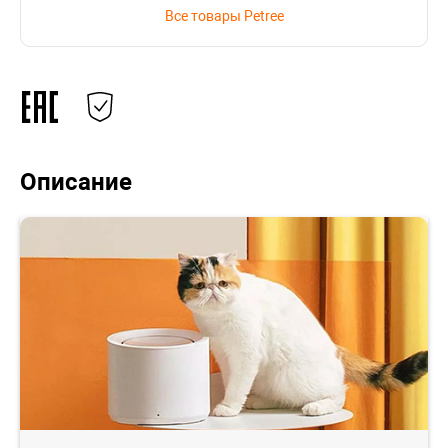
Все товары Petree
Описание