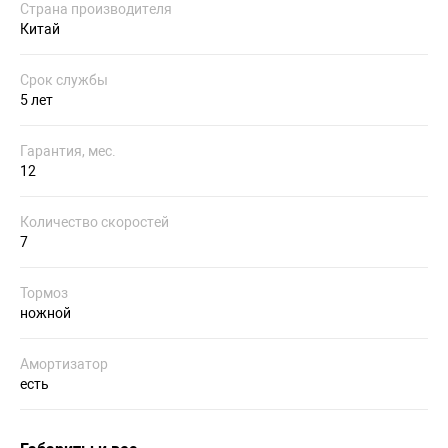
Страна производителя
Китай
Срок службы
5 лет
Гарантия, мес.
12
Количество скоростей
7
Тормоз
ножной
Амортизатор
есть