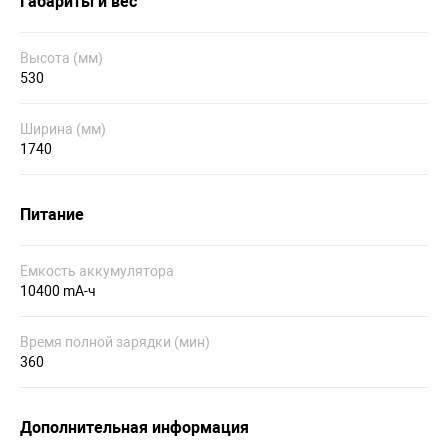
Габариты и вес
Высота (мм)
530
Ширина (мм)
1740
Питание
Емкость аккумулятора
10400 mA-ч
Время полной зарядки (мин)
360
Дополнительная информация