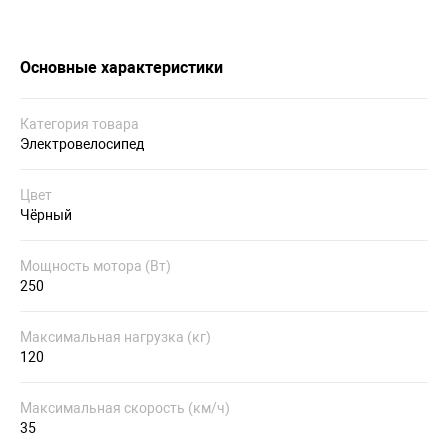
Основные характеристики
Категория товара
Электровелосипед
Цвет
Чёрный
Мощность мотора (Вт)
250
Максимальная нагрузка (кг)
120
Максимальная скорость (км/ч)
35