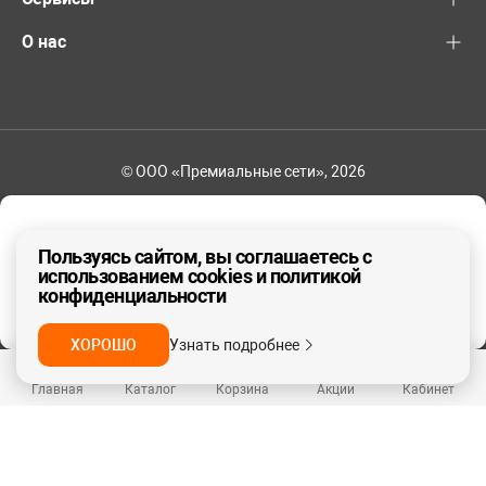
О нас
© ООО «Премиальные сети», 2026
+7 (495) 221-82-83
Ваш регион - Москва и область
Пользуясь сайтом, вы соглашаетесь с
использованием cookies и политикой
конфиденциальности
ДА, ВЕРНО
НЕТ
ХОРОШО
Узнать подробнее
Главная
Каталог
Корзина
Акции
Кабинет