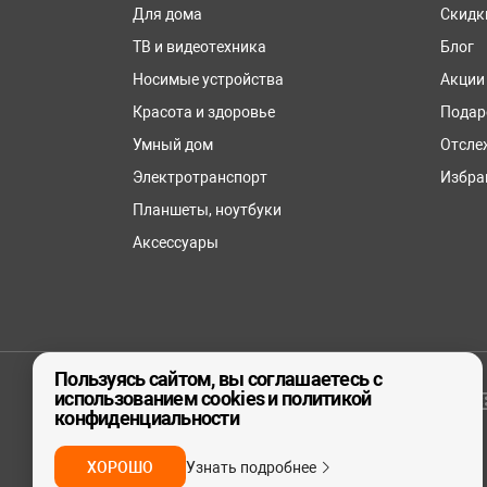
Для дома
Скидк
ТВ и видеотехника
Блог
Носимые устройства
Акции
Красота и здоровье
Подар
Умный дом
Отсле
Электротранспорт
Избра
Планшеты, ноутбуки
Аксессуары
Пользуясь сайтом, вы соглашаетесь с
использованием cookies и политикой
© ООО «реСтор», 2026
конфиденциальности
ХОРОШО
Узнать подробнее