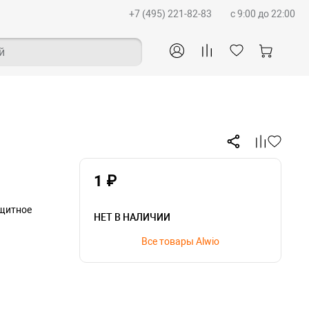
+7 (495) 221-82-83
c 9:00 до 22:00
й
1 ₽
ащитное
НЕТ В НАЛИЧИИ
Все товары Alwio