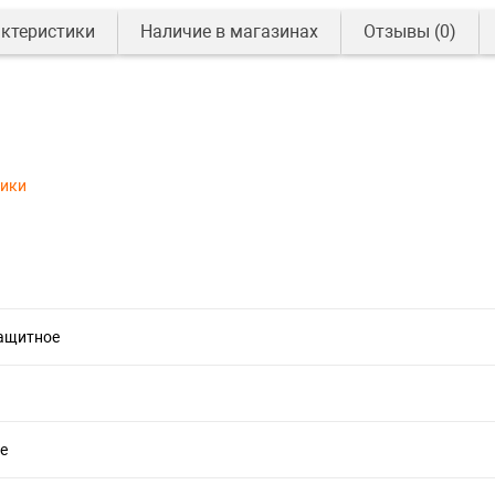
ктеристики
Наличие в магазинах
Отзывы
(0)
тики
защитное
е