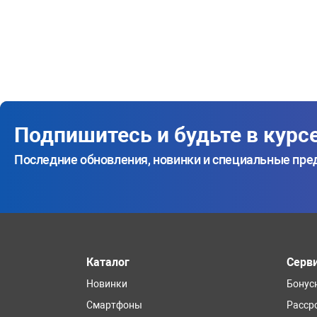
Подпишитесь и будьте в курс
Последние обновления, новинки и специальные пр
Каталог
Серв
Новинки
Бонус
Смартфоны
Расср