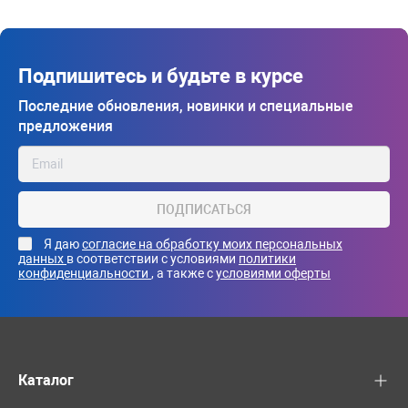
Подпишитесь и будьте в курсе
Последние обновления, новинки и специальные
предложения
ПОДПИСАТЬСЯ
Я даю
согласие на обработку моих персональных
данных
в соответствии с условиями
политики
конфиденциальности
, а также с
условиями оферты
Каталог