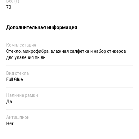
Вес (г)
70
Дополнительная информация
Комплектация
Стекло, микрофибра, влажная салфетка и набор стикеров
для удаления пыли
Вид стекла
Full Glue
Наличие рамки
Да
Антишпион
Нет