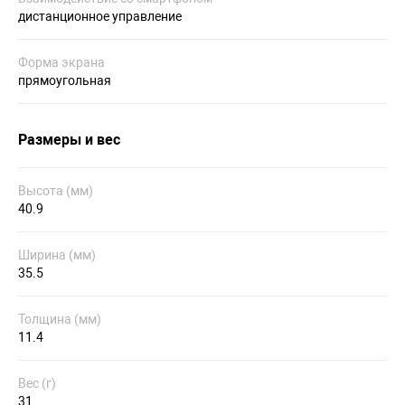
дистанционное управление
Форма экрана
прямоугольная
Размеры и вес
Высота (мм)
40.9
Ширина (мм)
35.5
Толщина (мм)
11.4
Вес (г)
31