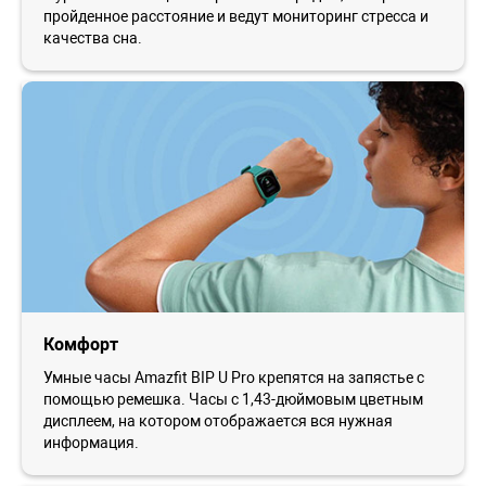
пройденное расстояние и ведут мониторинг стресса и
качества сна.
Комфорт
Умные часы Amazfit BIP U Pro крепятся на запястье с
помощью ремешка. Часы с 1,43-дюймовым цветным
дисплеем, на котором отображается вся нужная
информация.