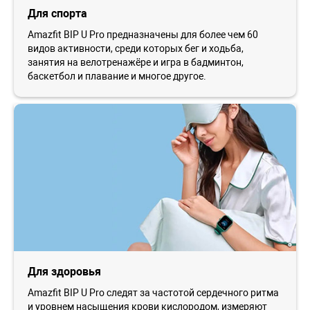
Для спорта
Amazfit BIP U Pro предназначены для более чем 60
видов активности, среди которых бег и ходьба,
занятия на велотренажёре и игра в бадминтон,
баскетбол и плавание и многое другое.
Для здоровья
Amazfit BIP U Pro следят за частотой сердечного ритма
и уровнем насыщения крови кислородом, измеряют