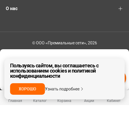
О нас
© ООО «Премиальные сети», 2026
+7 (495) 221-82-83
Ваш регион - Москва и область
Пользуясь сайтом, вы соглашаетесь с
использованием cookies и политикой
конфиденциальности
ДА, ВЕРНО
НЕТ
ХОРОШО
Узнать подробнее
Главная
Каталог
Корзина
Акции
Кабинет