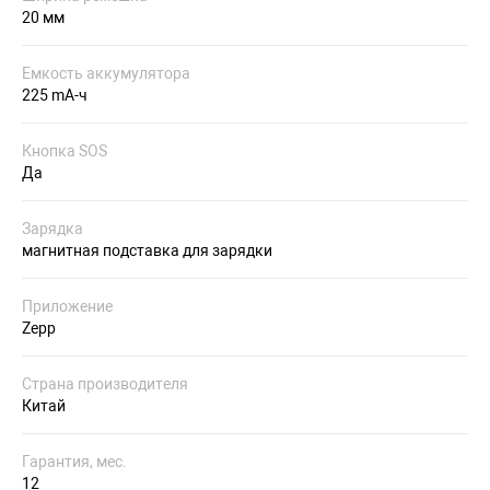
20 мм
Емкость аккумулятора
225 mA-ч
Кнопка SOS
Да
Зарядка
магнитная подставка для зарядки
Приложение
Zepp
Страна производителя
Китай
Гарантия, мес.
12