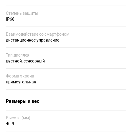
Степень защиты
IP68
Взаимодействие со смартфоном
дистанционное управление
Тип дисплея
цветной, сенсорный
Форма экрана
прямоугольная
Размеры и вес
Высота (мм)
40.9