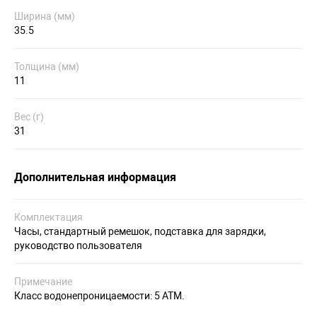
Ширина (мм)
35.5
Толщина (мм)
11
Вес (г)
31
Дополнительная информация
Комплектация
Часы, стандартный ремешок, подставка для зарядки,
руководство пользователя
Примечание
Класс водонепроницаемости: 5 АТМ.