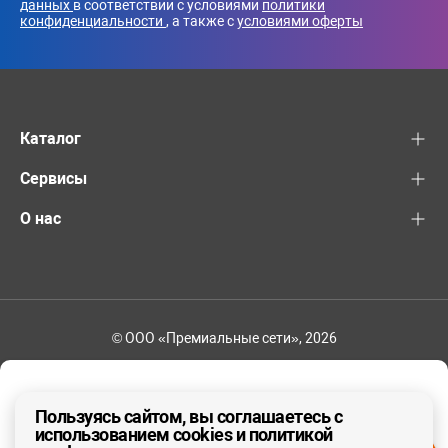
данных
в соответствии с условиями
политики
конфиденциальности
, а также с
условиями оферты
Каталог
Сервисы
О нас
© ООО «Премиальные сети», 2026
+7 (495) 221-82-83
Ваш регион - Москва и область
Пользуясь сайтом, вы соглашаетесь с
использованием cookies и политикой