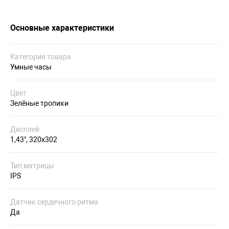
Основные характеристики
Категория товара
Умные часы
Цвет
Зелёные тропики
Дисплей
1,43", 320x302
Тип матрицы
IPS
Датчик сердечного ритма
Да