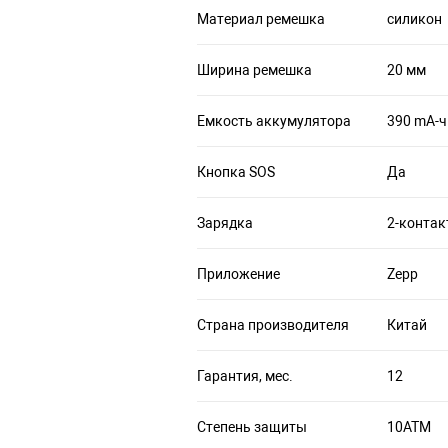
Материал ремешка
силикон
Ширина ремешка
20 мм
Емкость аккумулятора
390 mA-ч
Кнопка SOS
Да
Зарядка
2-контак
Приложение
Zepp
Страна производителя
Китай
Гарантия, мес.
12
Степень защиты
10ATM