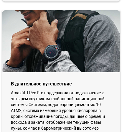
В длительное путешествие
Amazfit T-Rex Pro поддерживают подключение к
четырем спутникам глобальной навигационной
системы Системы, водонепроницаемостью 10
ATM2, система измерения уровня кислорода в
крови, отслеживание погоды, данные о времени
восхода и заката, отображение текущей фазы
луны, компас и барометрический высотомер,