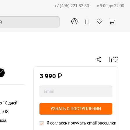
+7 (495) 221-82-83
c 9:00 до 22:00
й
3 990 ₽
о 18 дней
УЗНАТЬ О ПОСТУПЛЕНИИ
, iOS
ном:
Я согласен получать email рассылки