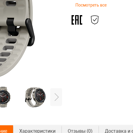
Посмотреть все
ние
Характеристики
Отзывы
(0)
Доставка и 