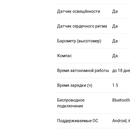
Датчик освещённости
Да
Датчик сердечного ритма
Да
Барометр (высотомер)
Да
Компас
Да
Время автономной работы
до 18 дн
Время зарядки (ч)
1.5
Беспроводное
Bluetooth
подключение
Поддерживаемые ОС
Android, 