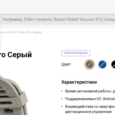
Например, Робот-пылесос Xiaomi Robot Vacuum S12, Белы
сы Amazfit T-Rex Pro, Серый
ro Серый
СКОРО В ПРОДАЖЕ
Цвет
Характеристики
Время автономной работы: д
Поддерживаемые ОС: Android
Взаимодействие со смартфо
дистанционное управление