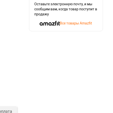
Оставьте электронную почту, и мы
сообщим вам, когда товар поступит в
продажу
Все товары Amazfit
оплата