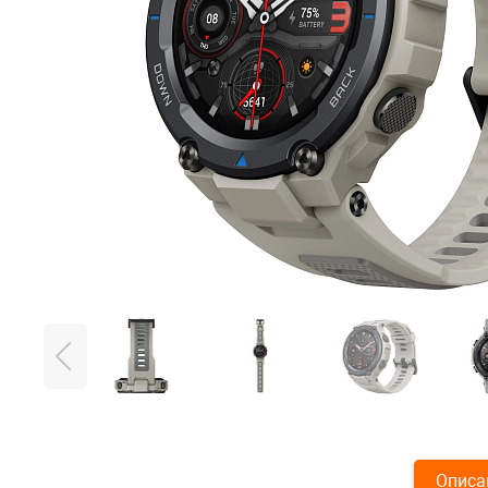
Описа