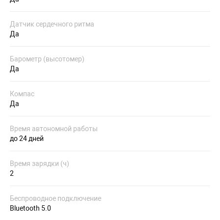
Датчик сердечного ритма
Да
Барометр (высотомер)
Да
Компас
Да
Время автономной работы
до 24 дней
Время зарядки (ч)
2
Беспроводное подключение
Bluetooth 5.0