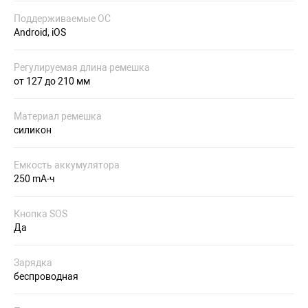
Поддерживаемые ОС
Android, iOS
Регулируемая длина ремешка
от 127 до 210 мм
Материал ремешка
силикон
Емкость аккумулятора
250 mA-ч
Кнопка SOS
Да
Зарядка
беспроводная