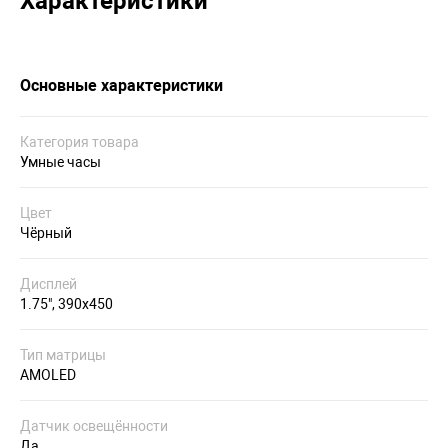
Характеристики
Основные характеристики
Категория товара
Умные часы
Цвет
Чёрный
Дисплей
1.75", 390x450
Тип матрицы
AMOLED
Датчик освещённости
Да