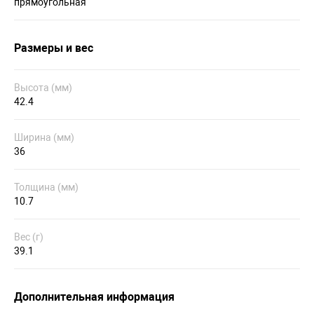
прямоугольная
Размеры и вес
Высота (мм)
42.4
Ширина (мм)
36
Толщина (мм)
10.7
Вес (г)
39.1
Дополнительная информация