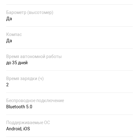
Барометр (высотомер)
Да
Компас
Да
Время автономной работы
до 35 дней
Время зарядки (ч)
2
Беспроводное подключение
Bluetooth 5.0
Поддерживаемые ОС
Android, iOS