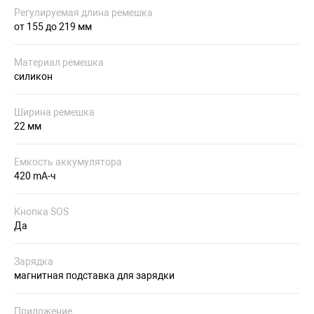
Регулируемая длина ремешка
от 155 до 219 мм
Материал ремешка
силикон
Ширина ремешка
22 мм
Емкость аккумулятора
420 mA-ч
Кнопка SOS
Да
Зарядка
магнитная подставка для зарядки
Приложение