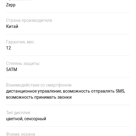
Zepp
Страна производителя
Китай
Гарантия, мес.
12
Степень защиты
5ATM
Взаимодействие со смартфоном
дистанционное управление, возможность отправлять SMS,
возможность принимать звонки
Тип дисплея
цветной, сенсорный
Форма экрана