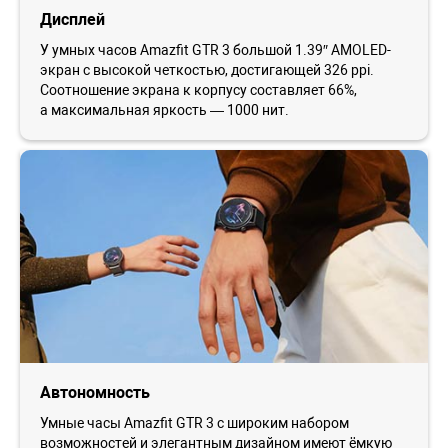
Дисплей
У умных часов Amazfit GTR 3 большой 1.39″ AMOLED-
экран с высокой четкостью, достигающей 326 ppi.
Соотношение экрана к корпусу составляет 66%,
а максимальная яркость — 1000 нит.
Автономность
Умные часы Amazfit GTR 3 с широким набором
возможностей и элегантным дизайном имеют ёмкую