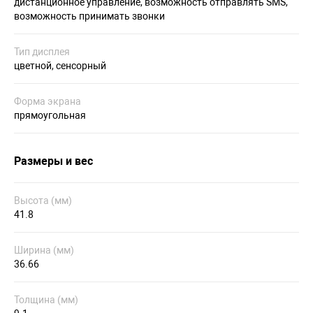
дистанционное управление, возможность отправлять SMS,
возможность принимать звонки
Тип дисплея
цветной, сенсорный
Форма экрана
прямоугольная
Размеры и вес
Высота (мм)
41.8
Ширина (мм)
36.66
Толщина (мм)