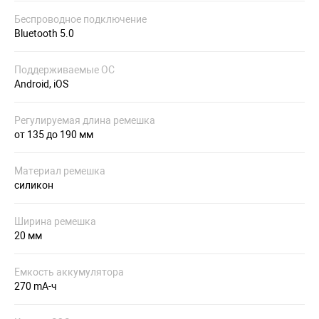
Беспроводное подключение
Bluetooth 5.0
Поддерживаемые ОС
Android, iOS
Регулируемая длина ремешка
от 135 до 190 мм
Материал ремешка
силикон
Ширина ремешка
20 мм
Емкость аккумулятора
270 mA-ч