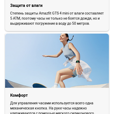
Защита от влаги
Степень защиты Amazfit GTS 4 mini от влаги составляет
5 АТМ, поэтому часы не только не боятся дождя, но и
выдерживают погружение в воду до 50 метров.
Комфорт
Для управления часами используется всего одна
механическая кнопка. На руке часы надежно
удерживаются с помощью мягкого силиконового