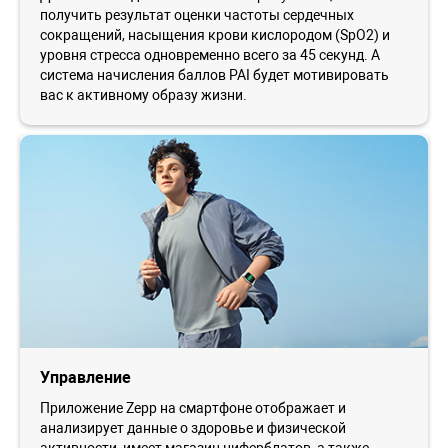
получить результат оценки частоты сердечных
сокращений, насыщения крови кислородом (SpO2) и
уровня стресса одновременно всего за 45 секунд. А
система начисления баллов PAI будет мотивировать
вас к активному образу жизни.
Управление
Приложение Zepp на смартфоне отображает и
анализирует данные о здоровье и физической
активности, имеет магазин циферблатов, а также