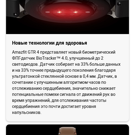
Новые технологии для здоровья
Amazfit GTR 4 представляет новый биометрический
ФПГ-датчик BioTracker™ 4.0, улучшенный до 2
светодиодов. Датчик собирает на 33% больше данных
и на 33% точнее предыдущего поколения благодаря
ультратонкой стеклянной основе в 0,4 мм. Датчик, в
сочетании с улучшенным алгоритмом часов по
отслеживанию сердцебиения, значительно снижает
потенциальные помехи сигнала от движений рук во
время упражнений, для отслеживания частоты
сердцебиения это почти достигает уровня
напульсников.