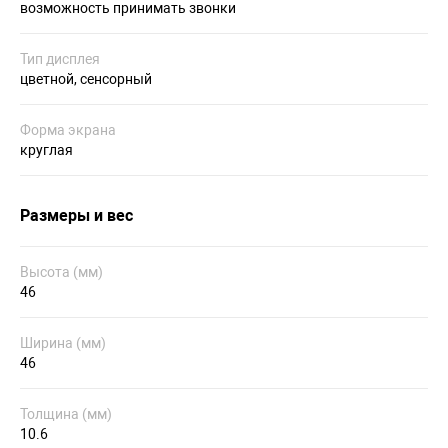
возможность принимать звонки
Тип дисплея
цветной, сенсорный
Форма экрана
круглая
Размеры и вес
Высота (мм)
46
Ширина (мм)
46
Толщина (мм)
10.6