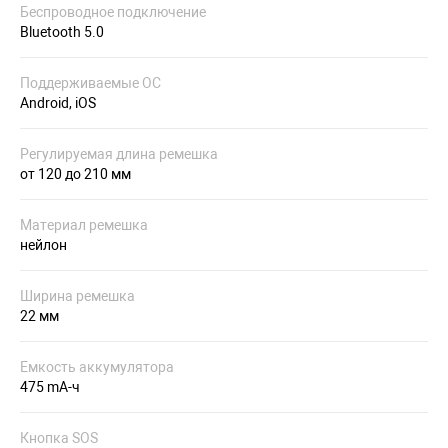
Беспроводное подключение
Bluetooth 5.0
Поддерживаемые ОС
Android, iOS
Регулируемая длина ремешка
от 120 до 210 мм
Материал ремешка
нейлон
Ширина ремешка
22 мм
Емкость аккумулятора
475 mA-ч
Кнопка SOS