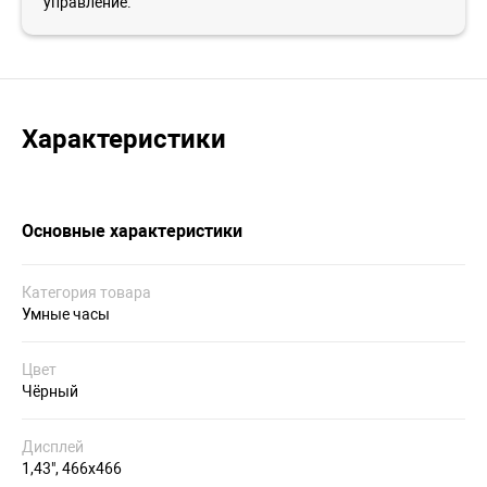
управление.
Характеристики
Основные характеристики
Категория товара
Умные часы
Цвет
Чёрный
Дисплей
1,43", 466x466