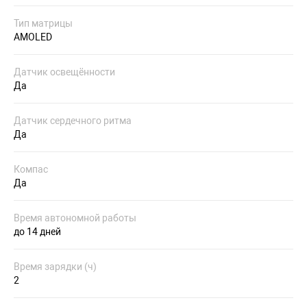
Тип матрицы
AMOLED
Датчик освещённости
Да
Датчик сердечного ритма
Да
Компас
Да
Время автономной работы
до 14 дней
Время зарядки (ч)
2