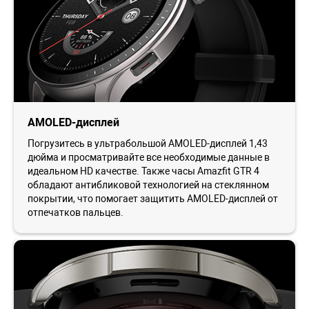
AMOLED-дисплей
Погрузитесь в ультрабольшой AMOLED-дисплей 1,43
дюйма и просматривайте все необходимые данные в
идеальном HD качестве. Также часы Amazfit GTR 4
обладают антибликовой технологией на стеклянном
покрытии, что помогает защитить AMOLED-дисплей от
отпечатков пальцев.