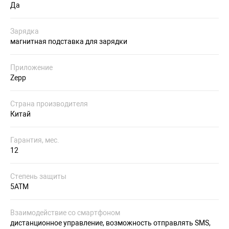
Да
Зарядка
магнитная подставка для зарядки
Приложение
Zepp
Страна производителя
Китай
Гарантия, мес.
12
Степень защиты
5ATM
Взаимодействие со смартфоном
дистанционное управление, возможность отправлять SMS,