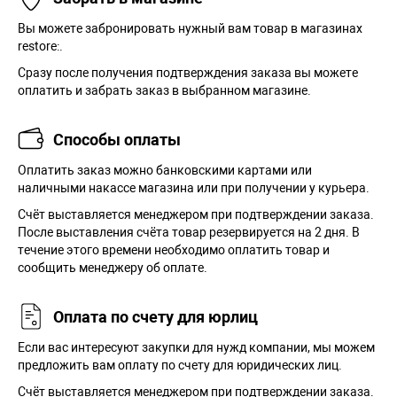
Вы можете забронировать нужный вам товар в магазинах
restore:.
Сразу после получения подтверждения заказа вы можете
оплатить и забрать заказ в выбранном магазине.
Способы оплаты
Оплатить заказ можно банковскими картами или
наличными накассе магазина или при получении у курьера.
Cчёт выставляется менеджером при подтверждении заказа.
После выставления счёта товар резервируется на 2 дня. В
течение этого времени необходимо оплатить товар и
сообщить менеджеру об оплате.
Оплата по счету для юрлиц
Если вас интересуют закупки для нужд компании, мы можем
предложить вам оплату по счету для юридических лиц.
Счёт выставляется менеджером при подтверждении заказа.