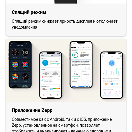
Спящий режим
Спящий режим снижает яркость дисплея и отключает
уведомления.
Приложение Zepp
Совместимое как с Android, так и с iOS, приложение
Zepp, установленное на смартфон, позволяет
отображать и анализировать данные о здоровье и