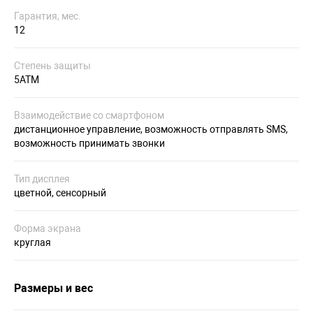
Гарантия, мес.
12
Степень защиты
5ATM
Взаимодействие со смартфоном
дистанционное управление, возможность отправлять SMS,
возможность принимать звонки
Тип дисплея
цветной, сенсорный
Форма экрана
круглая
Размеры и вес