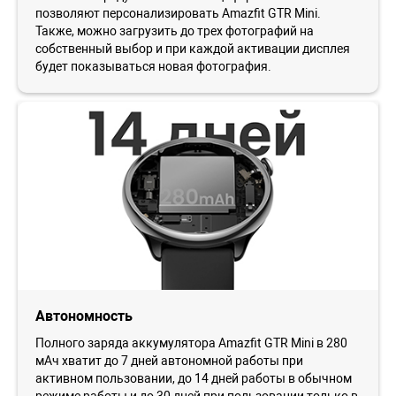
позволяют персонализировать Amazfit GTR Mini.
Также, можно загрузить до трех фотографий на
собственный выбор и при каждой активации дисплея
будет показываться новая фотография.
Автономность
Полного заряда аккумулятора Amazfit GTR Mini в 280
мАч хватит до 7 дней автономной работы при
активном пользовании, до 14 дней работы в обычном
режиме работы и до 30 дней при пользовании только в