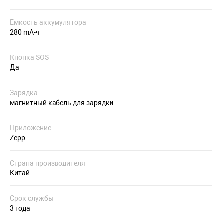
Емкость аккумулятора
280 mA-ч
Кнопка SOS
Да
Зарядка
магнитный кабель для зарядки
Приложение
Zepp
Страна производителя
Китай
Срок службы
3 года