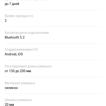
до 7 дней
Время зарядки (ч)
2
Беспроводное подключение
Bluetooth 5.2
Поддерживаемые ОС
Android, iOS
Регулируемая длина ремешка
от 150 до 200 мм
Материал ремешка
силикон
Ширина ремешка
20 мм