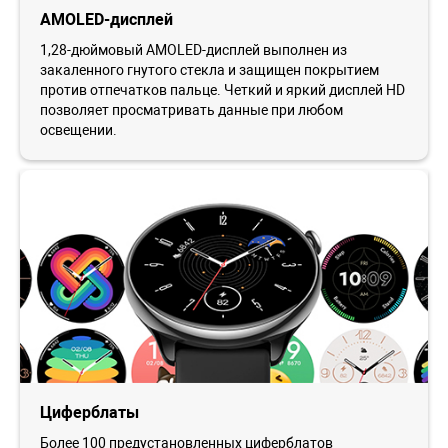
AMOLED-дисплей
1,28-дюймовый AMOLED-дисплей выполнен из
закаленного гнутого стекла и защищен покрытием
против отпечатков пальце. Четкий и яркий дисплей HD
позволяет просматривать данные при любом
освещении.
Циферблаты
Более 100 предустановленных циферблатов