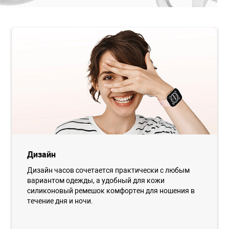
Дизайн
Дизайн часов сочетается практически с любым
вариантом одежды, а удобный для кожи
силиконовый ремешок комфортен для ношения в
течение дня и ночи.