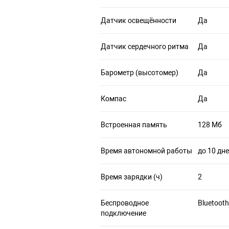
Датчик освещённости
Да
Датчик сердечного ритма
Да
Барометр (высотомер)
Да
Компас
Да
Встроенная память
128 Мб
Время автономной работы
до 10 дн
Время зарядки (ч)
2
Беспроводное
Bluetooth
подключение