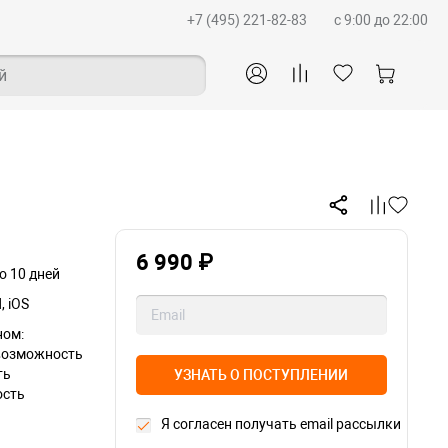
+7 (495) 221-82-83
c 9:00 до 22:00
й
6 990 ₽
о 10 дней
, iOS
ном:
 возможность
ть
УЗНАТЬ О ПОСТУПЛЕНИИ
ость
Я согласен получать email рассылки