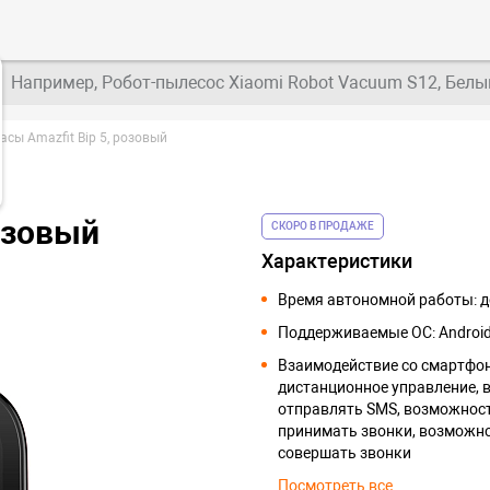
Например, Робот-пылесос Xiaomi Robot Vacuum S12, Белы
сы Amazfit Bip 5, розовый
озовый
СКОРО В ПРОДАЖЕ
Характеристики
Время автономной работы: д
Поддерживаемые ОС: Android
Взаимодействие со смартфо
дистанционное управление,
отправлять SMS, возможнос
принимать звонки, возможн
совершать звонки
Посмотреть все