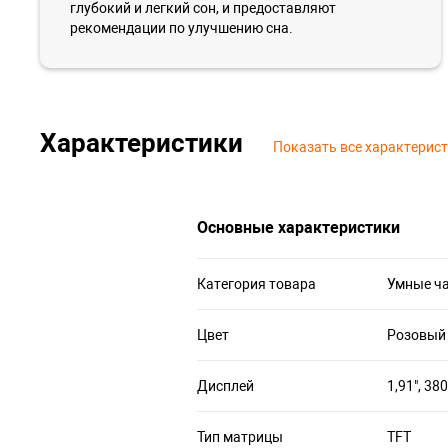
глубокий и легкий сон, и предоставляют
рекомендации по улучшению сна.
Характеристики
Показать все характерис
Основные характеристики
Категория товара
Умные ч
Цвет
Розовый
Дисплей
1,91", 38
Тип матрицы
TFT