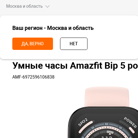
Москва и область
ВСЕ ТОВАРЫ
Ваш регион - Москва и область
Главная
Носимые устройства
Часы
Часы Amazfit
Умные ча
ДА, ВЕРНО
НЕТ
Умные часы Amazfit Bip 5 р
AMF-6972596106838