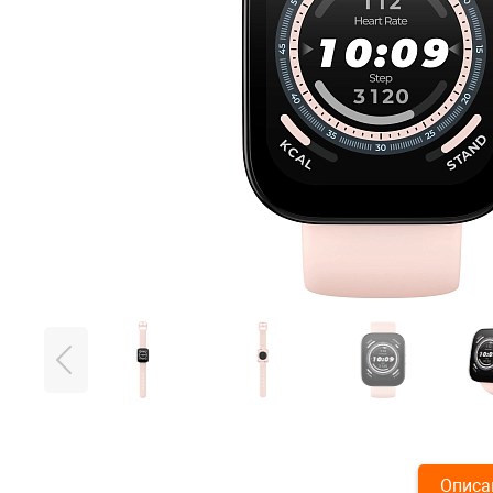
Описа