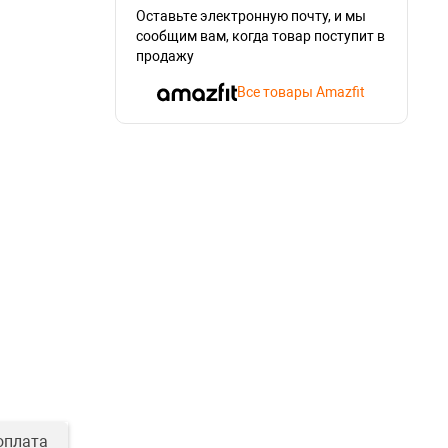
Оставьте электронную почту, и мы
сообщим вам, когда товар поступит в
продажу
Все товары Amazfit
оплата