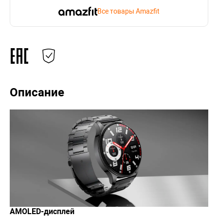
Все товары Amazfit
Описание
AMOLED-дисплей