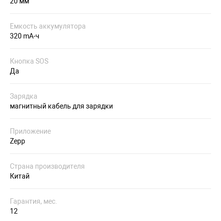
20 мм
Емкость аккумулятора
320 mA-ч
Кнопка SOS
Да
Зарядка
магнитный кабель для зарядки
Приложение
Zepp
Страна производителя
Китай
Гарантия, мес.
12