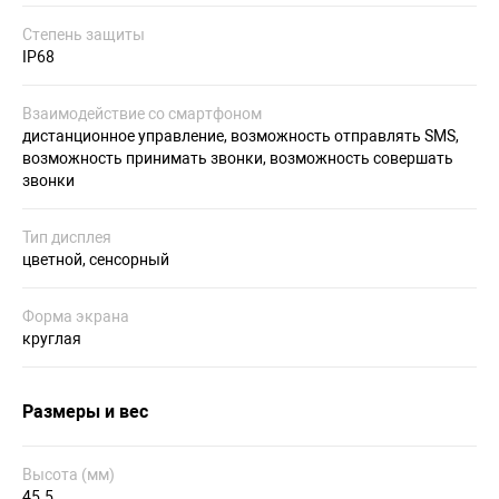
Степень защиты
IP68
Взаимодействие со смартфоном
дистанционное управление, возможность отправлять SMS,
возможность принимать звонки, возможность совершать
звонки
Тип дисплея
цветной, сенсорный
Форма экрана
круглая
Размеры и вес
Высота (мм)
45.5