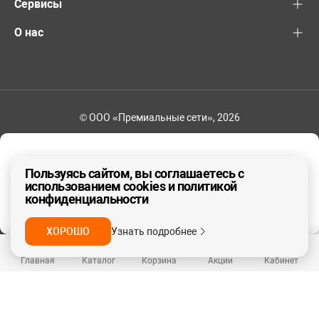
Сервисы
О нас
© ООО «Премиальные сети», 2026
+7 (495) 221-82-83
Ваш регион - Москва и область
Пользуясь сайтом, вы соглашаетесь с
использованием cookies и политикой
конфиденциальности
ДА, ВЕРНО
НЕТ
ХОРОШО
Узнать подробнее
Главная
Каталог
Корзина
Акции
Кабинет