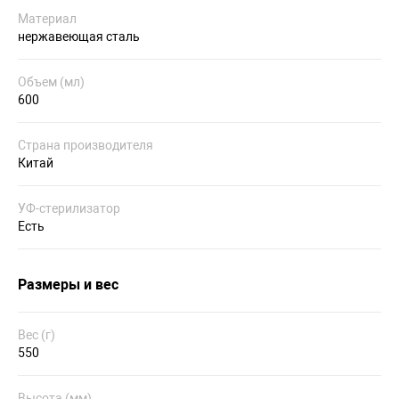
Материал
нержавеющая сталь
Объем (мл)
600
Страна производителя
Китай
УФ-стерилизатор
Есть
Размеры и вес
Вес (г)
550
Высота (мм)