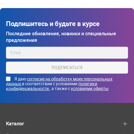
Подпишитесь и будьте в курсе
Последние обновления, новинки и специальные
предложения
ПОДПИСАТЬСЯ
Я даю
согласие на обработку моих персональных
данных
в соответствии с условиями
политики
конфиденциальности
, а также с
условиями оферты
Каталог