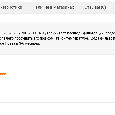
ктеристики
Наличие в магазинах
Отзывы
(0)
JV85/JV85 PRO и H9 PRO увеличивает площадь фильтрации, предот
е чего просушить его при комнатной температуре. Когда фильтр пр
 1 раза в 3-6 месяцев.
тики