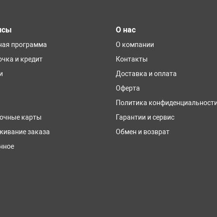
исы
О нас
ная программа
О компании
очка и кредит
Контакты
и
Доставка и оплата
Оферта
Политика конфиденциальност
очные карты
Гарантии и сервис
живание заказа
Обмен и возврат
нное