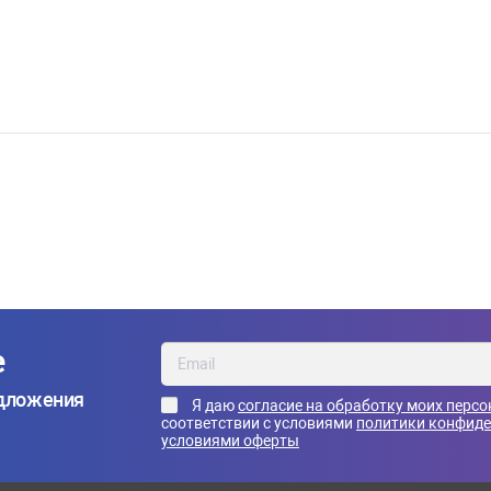
е
едложения
Я даю
согласие на обработку моих перс
соответствии с условиями
политики конфид
условиями оферты