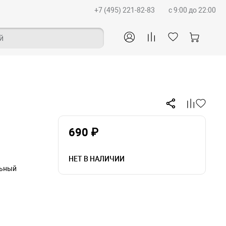
+7 (495) 221-82-83
c 9:00 до 22:00
й
690 ₽
НЕТ В НАЛИЧИИ
льный