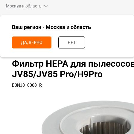
Москва и область
ВСЕ ТОВАРЫ
Ваш регион - Москва и область
Главная
Аксессуары
Комплектующие для техники
Аксессуары
ДА, ВЕРНО
НЕТ
Фильтр HEPA для пылесосо
JV85/JV85 Pro/H9Pro
B0NJ0100001R