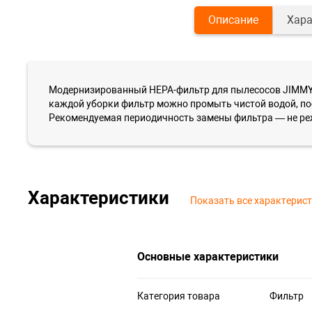
Описание
Хара
Модернизированный HEPA-фильтр для пылесосов JIMMY 
каждой уборки фильтр можно промыть чистой водой, посл
Рекомендуемая периодичность замены фильтра — не реже
Характеристики
Показать все характерис
Основные характеристики
Категория товара
Фильтр