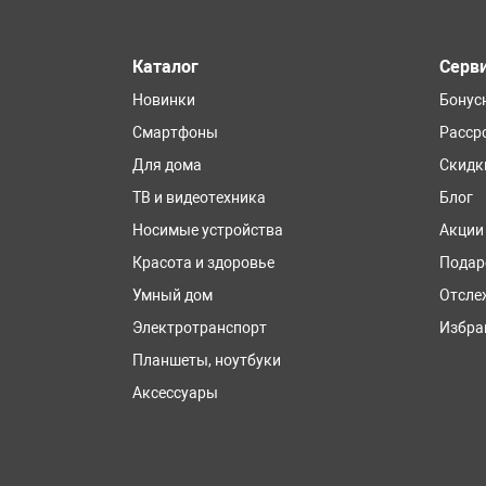
Каталог
Серв
Новинки
Бонус
Смартфоны
Расср
Для дома
Скидк
ТВ и видеотехника
Блог
Носимые устройства
Акции
Красота и здоровье
Подар
Умный дом
Отсле
Электротранспорт
Избра
Планшеты, ноутбуки
Аксессуары