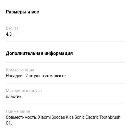
Размеры и вес
Вес (г)
4.8
Дополнительная информация
Комплектация
Насадки - 2 штуки в комплекте
Материал корпуса
пластик
Примечание
Совместимость: Xiaomi Soocas Kids Sonic Electric Toothbrush
C1.