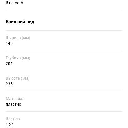
Bluetooth
Внешний вид
Ширина (мм)
145
Глубина (мм)
204
Высота (мм)
235
Материал
пластик
Вес (кг)
1.24