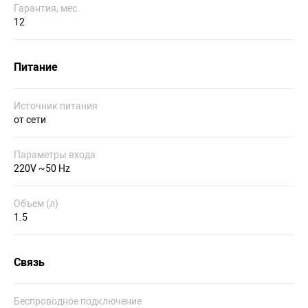
Гарантия, мес.
12
Питание
Источник питания
от сети
Параметры входа
220V ~50 Hz
Объем (л)
1.5
Связь
Беспроводное подключение