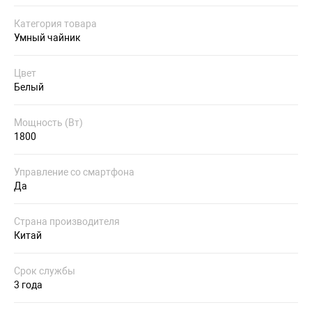
Категория товара
Умный чайник
Цвет
Белый
Мощность (Вт)
1800
Управление со смартфона
Да
Страна производителя
Китай
Срок службы
3 года