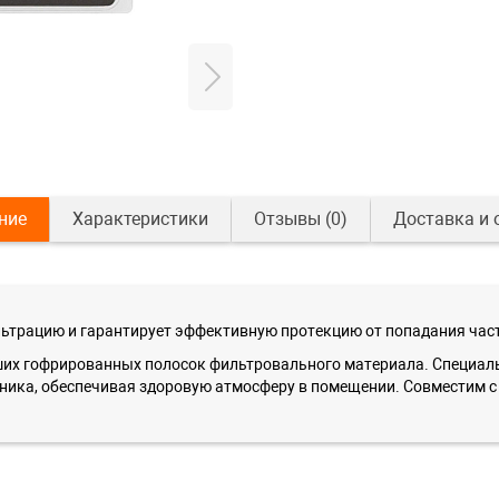
ние
Характеристики
Отзывы
(0)
Доставка и 
трацию и гарантирует эффективную протекцию от попадания част
йших гофрированных полосок фильтровального материала. Специал
ника, обеспечивая здоровую атмосферу в помещении. Совместим 