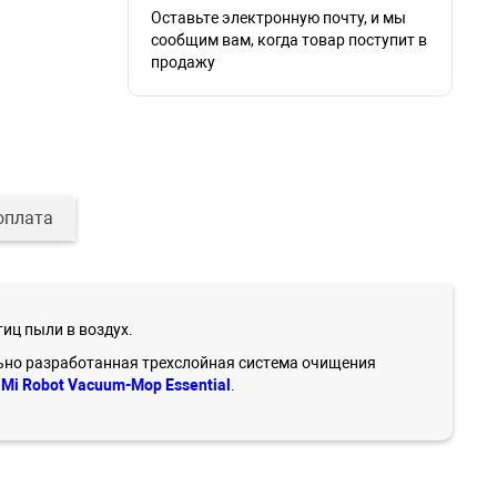
Оставьте электронную почту, и мы
сообщим вам, когда товар поступит в
продажу
оплата
иц пыли в воздух.
ьно разработанная трехслойная система очищения
с
Mi Robot Vacuum-Mop Essential
.