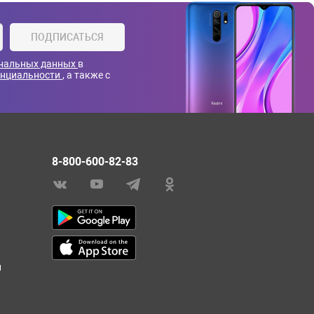
ПОДПИСАТЬСЯ
ональных данных
в
енциальности
, а также с
8-800-600-82-83
и