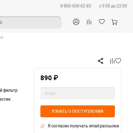
8-800-600-82-83
c 9:00 до 22:00
й
ый
890 ₽
й фильтр
астик
УЗНАТЬ О ПОСТУПЛЕНИИ
Я согласен получать email рассылки