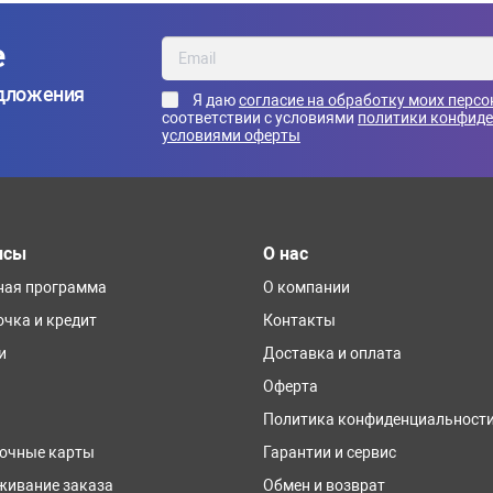
е
едложения
Я даю
согласие на обработку моих перс
соответствии с условиями
политики конфид
условиями оферты
исы
О нас
ная программа
О компании
очка и кредит
Контакты
и
Доставка и оплата
Оферта
Политика конфиденциальност
очные карты
Гарантии и сервис
живание заказа
Обмен и возврат