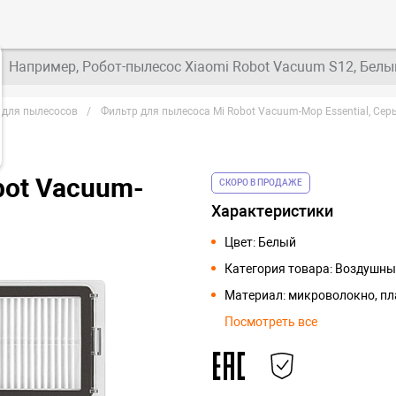
Например, Робот-пылесос Xiaomi Robot Vacuum S12, Белы
 для пылесосов
Фильтр для пылесоса Mi Robot Vacuum-Mop Essential, Сер
bot Vacuum-
СКОРО В ПРОДАЖЕ
Характеристики
Цвет: Белый
Категория товара: Воздушны
Материал: микроволокно, пл
Посмотреть все