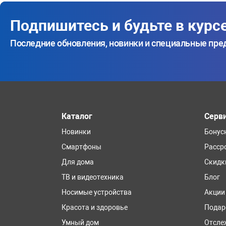
Подпишитесь и будьте в курс
Последние обновления, новинки и специальные пр
Каталог
Серв
Новинки
Бонус
Смартфоны
Расср
Для дома
Скидк
ТВ и видеотехника
Блог
Носимые устройства
Акции
Красота и здоровье
Подар
Умный дом
Отсле