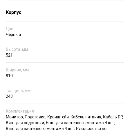
Корпус
Цвет
Чёрный
Высота, мм
521
Ширина, мм
810
Толщина, мм
243
Комплектация
Монитор, Подставка, Кронштейн, Кабель питания, Кабель DP,
Винт для подставки, Болт для настенного монтажа 4 шт.,
Винт для настенного монтажа 4 шт., Руководство по