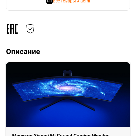
Все товары Xiaomi
Описание
Монитор Xiaomi Mi Curved Gaming Monitor