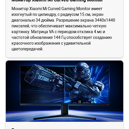
Монитор Xiaomi Mi Curved Gaming Monitor имеет
изогнутый по цилиндру, с радиусом 15 см, экран
диагональю 34 дюйма. Разрешение экрана 3440x1440
пикселей, что обеспечивает максимально четкую
картинку. Матрица VA с периодом отклика 4 мс и
частотой обновления 144 Гц способствует созданию
красочного изображения с удивительной
цветопередачей.