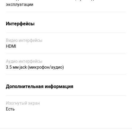
эксплуатации
Интерфейсы
Видео интерфейсы
HDMI
Аудио интерфейсы
3.5 мм jack (микрофон/аудио)
Дополнительная информация
Изогнутый экран
Есть