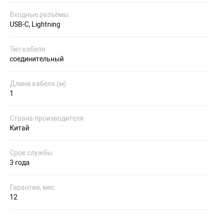
Входные разъёмы
USB-C, Lightning
Тип кабеля
соединительный
Длина кабеля (м)
1
Страна производителя
Китай
Срок службы
3 года
Гарантия, мес.
12