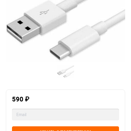
590 ₽