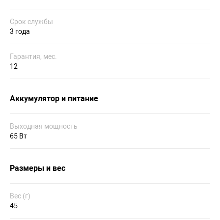
Срок службы
3 года
Гарантия, мес.
12
Аккумулятор и питание
Выходная мощность
65 Вт
Размеры и вес
Вес (г)
45