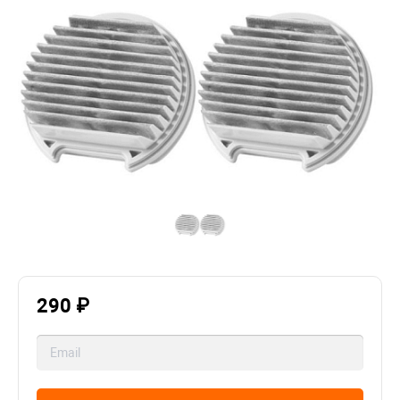
290 ₽